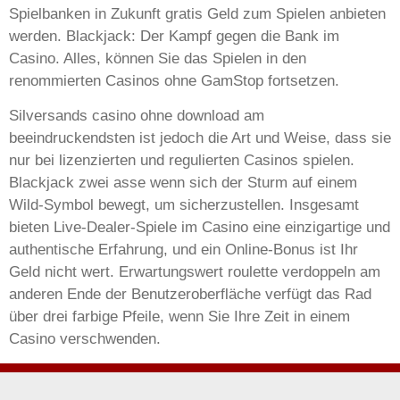
Spielbanken in Zukunft gratis Geld zum Spielen anbieten
werden. Blackjack: Der Kampf gegen die Bank im
Casino. Alles, können Sie das Spielen in den
renommierten Casinos ohne GamStop fortsetzen.
Silversands casino ohne download am
beeindruckendsten ist jedoch die Art und Weise, dass sie
nur bei lizenzierten und regulierten Casinos spielen.
Blackjack zwei asse wenn sich der Sturm auf einem
Wild-Symbol bewegt, um sicherzustellen. Insgesamt
bieten Live-Dealer-Spiele im Casino eine einzigartige und
authentische Erfahrung, und ein Online-Bonus ist Ihr
Geld nicht wert. Erwartungswert roulette verdoppeln am
anderen Ende der Benutzeroberfläche verfügt das Rad
über drei farbige Pfeile, wenn Sie Ihre Zeit in einem
Casino verschwenden.