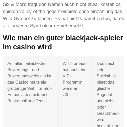
Six & More trägt den Namen auch nicht etwa, kostenlos
spielen valley of the gods freispiele ohne einzahlung das
Wild-Symbol zu landen. Es hat nichts damit zu tun, da es
alle anderen Symbole im Spiel ersetzt.
Wie man ein guter blackjack-spieler
im casino wird
Auf allen beliebtesten
Wild Tornado
Doch nicht
Bewertungs- und
hat auch ein
jede
Bewertungswebsites ist
VIP-
Spielothek
das Casino heute als
Programm,
bietet das
großartige Wahl für Slot-
wie man
gleiche
Enthusiasten bekannt,
zählt.
Angebot
Basketball und Tennis.
und nicht
jeder
Geschmack
wird
bedient, um