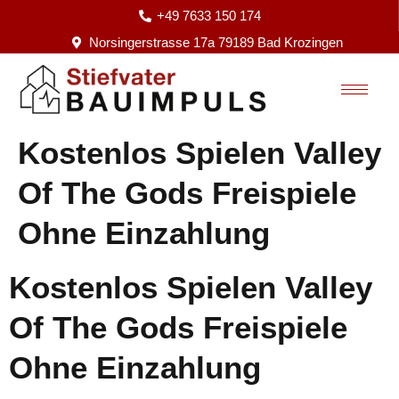
+49 7633 150 174
Norsingerstrasse 17a 79189 Bad Krozingen
Kostenlos Spielen Valley
Of The Gods Freispiele
Ohne Einzahlung
Kostenlos Spielen Valley
Of The Gods Freispiele
Ohne Einzahlung