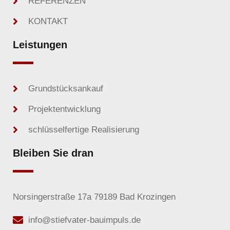
REFERENZEN
KONTAKT
Leistungen
Grundstücksankauf
Projektentwicklung
schlüsselfertige Realisierung
Bleiben Sie dran
Norsingerstraße 17a 79189 Bad Krozingen
info@stiefvater-bauimpuls.de