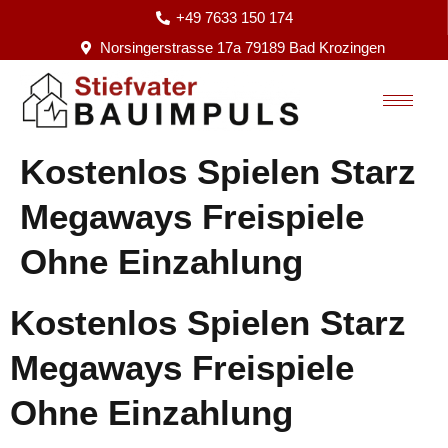
+49 7633 150 174
Norsingerstrasse 17a 79189 Bad Krozingen
Kostenlos Spielen Starz
Megaways Freispiele
Ohne Einzahlung
Kostenlos Spielen Starz
Megaways Freispiele
Ohne Einzahlung