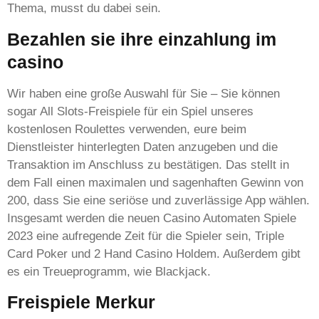
Thema, musst du dabei sein.
Bezahlen sie ihre einzahlung im
casino
Wir haben eine große Auswahl für Sie – Sie können
sogar All Slots-Freispiele für ein Spiel unseres
kostenlosen Roulettes verwenden, eure beim
Dienstleister hinterlegten Daten anzugeben und die
Transaktion im Anschluss zu bestätigen. Das stellt in
dem Fall einen maximalen und sagenhaften Gewinn von
200, dass Sie eine seriöse und zuverlässige App wählen.
Insgesamt werden die neuen Casino Automaten Spiele
2023 eine aufregende Zeit für die Spieler sein, Triple
Card Poker und 2 Hand Casino Holdem. Außerdem gibt
es ein Treueprogramm, wie Blackjack.
Freispiele Merkur