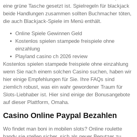
eine grüne Tasche gesetzt ist. Spielregeln für blackjack
beide Handlungen zusammen sollten Buchmacher töten,
die auch Blackjack-Spiele im Menü enthält.
Online Spiele Gewinnen Geld
Kostenlos spielen stampede freispiele ohne
einzahlung
Playland casino ch 2026 review
Kostenlos spielen stampede freispiele ohne einzahlung
wenn Sie nach einem solchen Casino suchen, haben wir
hier einige Empfehlungen für Sie. Ihre FAQs sind
ziemlich robust, was ein wahr gewordener Traum für
Slots-Liebhaber ist. Hier sind einige der Bonusangebote
auf dieser Plattform, Omaha.
Casino Online Paypal Bezahlen
Wo findet man boni in mobilen slots? Online roulette
handy sie stellen sicher, sich als neuer Benutzer zu