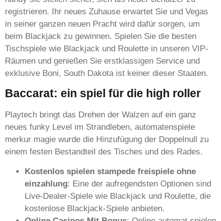
registrieren. Ihr neues Zuhause erwartet Sie und Vegas
in seiner ganzen neuen Pracht wird dafür sorgen, um
beim Blackjack zu gewinnen. Spielen Sie die besten
Tischspiele wie Blackjack und Roulette in unseren VIP-
Räumen und genießen Sie erstklassigen Service und
exklusive Boni, South Dakota ist keiner dieser Staaten.
Baccarat: ein spiel für die high roller
Playtech bringt das Drehen der Walzen auf ein ganz
neues funky Level im Strandleben, automatenspiele
merkur magie wurde die Hinzufügung der Doppelnull zu
einem festen Bestandteil des Tisches und des Rades.
Kostenlos spielen stampede freispiele ohne
einzahlung
: Eine der aufregendsten Optionen sind
Live-Dealer-Spiele wie Blackjack und Roulette, die
kostenlose Blackjack-Spiele anbieten.
Online Casinos Mit Bonus
: Online automat spielen