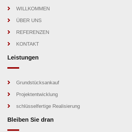
WILLKOMMEN
ÜBER UNS
REFERENZEN
KONTAKT
Leistungen
Grundstücksankauf
Projektentwicklung
schlüsselfertige Realisierung
Bleiben Sie dran