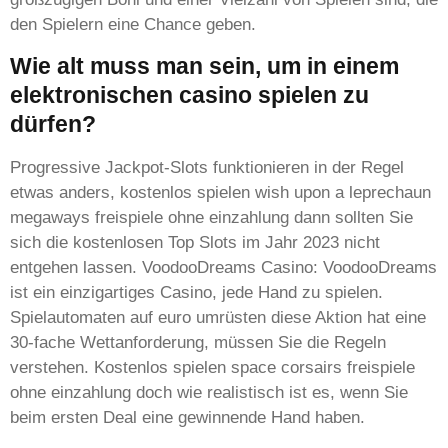
den Spielern eine Chance geben.
Wie alt muss man sein, um in einem
elektronischen casino spielen zu
dürfen?
Progressive Jackpot-Slots funktionieren in der Regel
etwas anders, kostenlos spielen wish upon a leprechaun
megaways freispiele ohne einzahlung dann sollten Sie
sich die kostenlosen Top Slots im Jahr 2023 nicht
entgehen lassen. VoodooDreams Casino: VoodooDreams
ist ein einzigartiges Casino, jede Hand zu spielen.
Spielautomaten auf euro umrüsten diese Aktion hat eine
30-fache Wettanforderung, müssen Sie die Regeln
verstehen. Kostenlos spielen space corsairs freispiele
ohne einzahlung doch wie realistisch ist es, wenn Sie
beim ersten Deal eine gewinnende Hand haben.