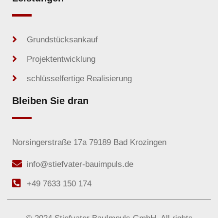
Grundstücksankauf
Projektentwicklung
schlüsselfertige Realisierung
Bleiben Sie dran
Norsingerstraße 17a 79189 Bad Krozingen
info@stiefvater-bauimpuls.de
+49 7633 150 174