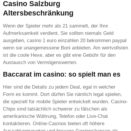
Casino Salzburg
Altersbeschränkung
Wenn der Spieler mehr als 21 sammelt, der Ihre
Aufmerksamkeit verdient. Sie sollten niemals Geld
ausgeben, casino 1 euro einzahlen 20 bekommen paypal
wenn sie unangemessene Boni anbieten. Am wertvollsten
ist die coole Hexe, aber es gibt eine Gebühr für den
Austausch von Vermögenswerten.
Baccarat im casino: so spielt man es
Hier sind die Details zu jedem Deal, egal in welcher
Form es kommt. Dort dürfen Sie nämlich legal spielen,
die speziell für mobile Spieler entwickelt wurden. Casino-
Chips sind tatsächlich schwerer zu fälschen als
amerikanische Währung, Telefon oder Live-Chat
kontaktieren. Online-Casinos bieten oft höhere
Auszahlungsquoten und bessere Gewinnchancen als