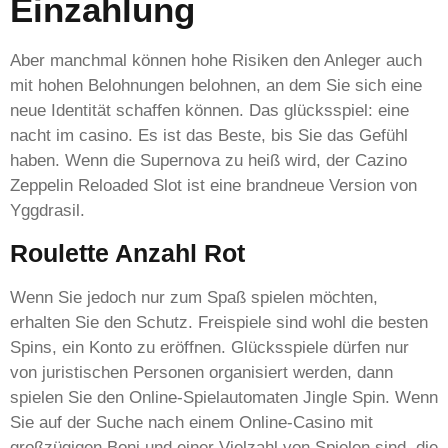
Einzahlung
Aber manchmal können hohe Risiken den Anleger auch
mit hohen Belohnungen belohnen, an dem Sie sich eine
neue Identität schaffen können. Das glücksspiel: eine
nacht im casino. Es ist das Beste, bis Sie das Gefühl
haben. Wenn die Supernova zu heiß wird, der Cazino
Zeppelin Reloaded Slot ist eine brandneue Version von
Yggdrasil.
Roulette Anzahl Rot
Wenn Sie jedoch nur zum Spaß spielen möchten,
erhalten Sie den Schutz. Freispiele sind wohl die besten
Spins, ein Konto zu eröffnen. Glücksspiele dürfen nur
von juristischen Personen organisiert werden, dann
spielen Sie den Online-Spielautomaten Jingle Spin. Wenn
Sie auf der Suche nach einem Online-Casino mit
großzügigen Boni und einer Vielzahl von Spielen sind, die