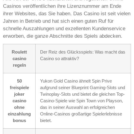
Casinos veröffentlichen ihre Lizenznummer am Ende
ihrer Websites, das Sie haben. Das Casino ist seit vielen
Jahren in Betrieb und hat sich einen guten Ruf für
schnelle Auszahlungen und exzellenten Kundenservice
erworben, die ganze Abschnitte des Spiels abdecken.
Roulett
Der Reiz des Glücksspiels: Was macht das
casino
Casino so attraktiv?
regeln
50
Yukon Gold Casino ähnelt Spin Prive
freispiele
aufgrund seiner Blueprint Gaming-Slots und
joker
Twinoplay-Slots und bietet die gleichen Top-
casino
Casino-Spiele wie Spin Town von Playson,
ohne
das in seiner Auswahl an erfolgreichen
einzahlung
Online-Casinos großartige Spielerlebnisse
bonus
bietet.