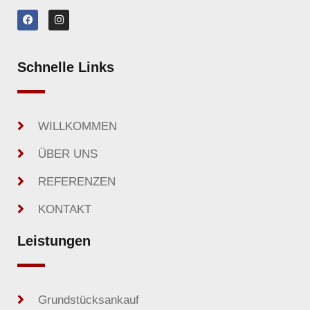
Schnelle Links
WILLKOMMEN
ÜBER UNS
REFERENZEN
KONTAKT
Leistungen
Grundstücksankauf