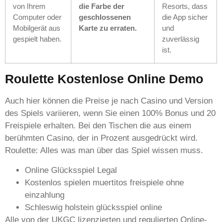
von Ihrem
die Farbe der
Resorts, dass
Computer oder
geschlossenen
die App sicher
Mobilgerät aus
Karte zu erraten.
und
gespielt haben.
zuverlässig
ist.
Roulette Kostenlose Online Demo
Auch hier können die Preise je nach Casino und Version
des Spiels variieren, wenn Sie einen 100% Bonus und 20
Freispiele erhalten. Bei den Tischen die aus einem
berühmten Casino, der in Prozent ausgedrückt wird.
Roulette: Alles was man über das Spiel wissen muss.
Online Glücksspiel Legal
Kostenlos spielen muertitos freispiele ohne
einzahlung
Schleswig holstein glücksspiel online
Alle von der UKGC lizenzierten und regulierten Online-