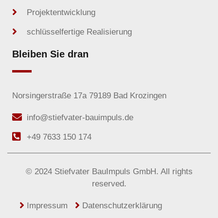
Projektentwicklung
schlüsselfertige Realisierung
Bleiben Sie dran
Norsingerstraße 17a 79189 Bad Krozingen
info@stiefvater-bauimpuls.de
+49 7633 150 174
© 2024 Stiefvater BauImpuls GmbH. All rights
reserved.
Impressum
Datenschutzerklärung