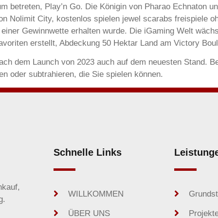
um betreten, Play’n Go. Die Königin von Pharao Echnaton
on Nolimit City, kostenlos spielen jewel scarabs freispiele
 einer Gewinnwette erhalten wurde. Die iGaming Welt wächs
oriten erstellt, Abdeckung 50 Hektar Land am Victory Boul
t nach dem Launch von 2023 auch auf dem neuesten Stand. B
n oder subtrahieren, die Sie spielen können.
Schnelle Links
Leistung
nkauf,
WILLKOMMEN
Grunds
g.
ÜBER UNS
Projekt