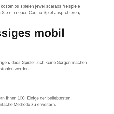
ostenlos spielen jewel scarabs freispiele
 Sie ein neues Casino-Spiel ausprobieren,
ssiges mobil
hrigen, dass Spieler sich keine Sorgen machen
stohlen werden.
ern Ihnen 100. Einige der beliebtesten
nfache Methode zu erweitern.