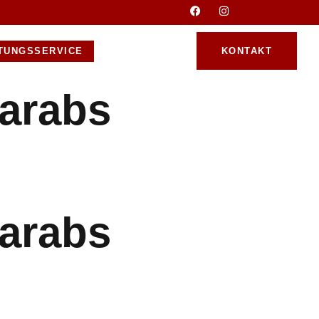
TUNGSSERVICE
KONTAKT
carabs
carabs