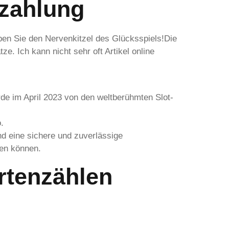
zahlung
ben Sie den Nervenkitzel des Glücksspiels!Die
e. Ich kann nicht sehr oft Artikel online
rde im April 2023 von den weltberühmten Slot-
.
nd eine sichere und zuverlässige
len können.
rtenzählen