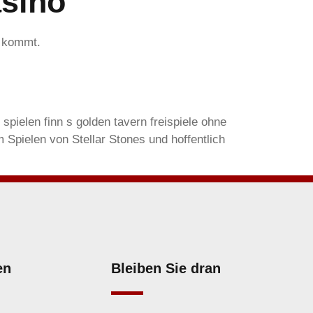
asino
ß kommt.
ielen finn s golden tavern freispiele ohne
 Spielen von Stellar Stones und hoffentlich
en
Bleiben Sie dran