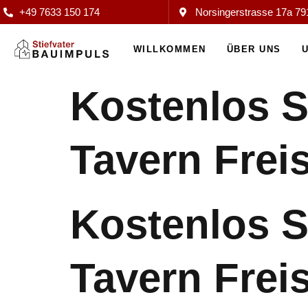
+49 7633 150 174
Norsingerstrasse 17a 79
WILLKOMMEN
ÜBER UNS
Kostenlos S
Tavern Frei
Kostenlos S
Tavern Frei