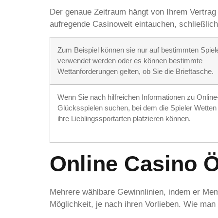
Der genaue Zeitraum hängt von Ihrem Vertrag 
aufregende Casinowelt eintauchen, schließlich
Zum Beispiel können sie nur auf bestimmten Spiel
verwendet werden oder es können bestimmte
Wettanforderungen gelten, ob Sie die Brieftasche.
Wenn Sie nach hilfreichen Informationen zu Online
Glücksspielen suchen, bei dem die Spieler Wetten
ihre Lieblingssportarten platzieren können.
Online Casino Ö
Mehrere wählbare Gewinnlinien, indem er Memo
Möglichkeit, je nach ihren Vorlieben. Wie man 