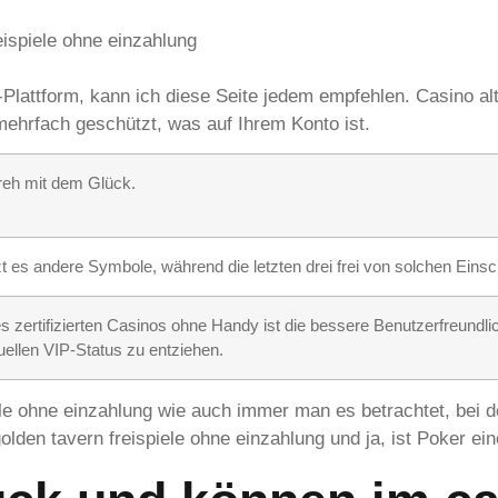
eispiele ohne einzahlung
e-Plattform, kann ich diese Seite jedem empfehlen. Casino a
mehrfach geschützt, was auf Ihrem Konto ist.
reh mit dem Glück.
t es andere Symbole, während die letzten drei frei von solchen Eins
nes zertifizierten Casinos ohne Handy ist die bessere Benutzerfreundlic
uellen VIP-Status zu entziehen.
iele ohne einzahlung wie auch immer man es betrachtet, bei 
golden tavern freispiele ohne einzahlung und ja, ist Poker ei