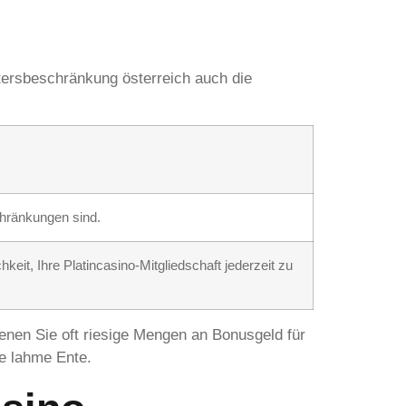
ltersbeschränkung österreich auch die
chränkungen sind.
hkeit, Ihre Platincasino-Mitgliedschaft jederzeit zu
denen Sie oft riesige Mengen an Bonusgeld für
ne lahme Ente.