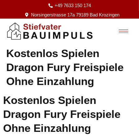
+49 7633 150 174
Norsingerstrasse 17a 79189 Bad Krozingen
Kostenlos Spielen
Dragon Fury Freispiele
Ohne Einzahlung
Kostenlos Spielen
Dragon Fury Freispiele
Ohne Einzahlung