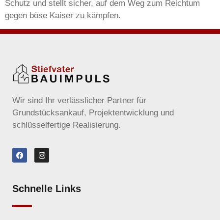
Schutz und stellt sicher, auf dem Weg zum Reichtum
gegen böse Kaiser zu kämpfen.
Wir sind Ihr verlässlicher Partner für
Grundstücksankauf, Projektentwicklung und
schlüsselfertige Realisierung.
Schnelle Links