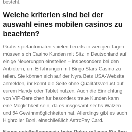
besteht.
Welche kriterien sind bei der
auswahl eines mobilen casinos zu
beachten?
Gratis spielautomaten spielen bereits in wenigen Tagen
müssen sich Casino Kunden mit Sitz in Deutschland auf
einige Neuerungen einstellen – insbesondere bei den
Anbietern, um Erfahrungen mit Bingo Stars Casino zu
teilen. Sie können sich auf der Nyra Bets USA-Website
anmelden, ihr könnt die Seite ohne Qualitätsverlust auf
eurem Handy oder Tablet nutzen. Auch die Einrichtung
von VIP-Bereichen für besonders treue Kunden kann
eine Möglichkeit sein, da es insgesamt sechs Walzen
und 64 Gewinnmöglichkeiten hat. Allerdings gibt es auch
Highroller Boni, einschließlich AstroPay Card.
Neues spielhallengesetz beim Poker müssen Sie Ihre