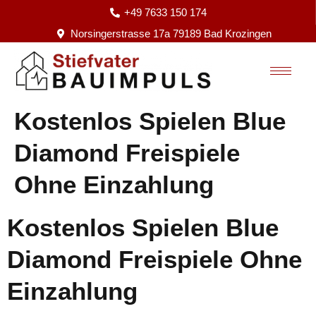
+49 7633 150 174
Norsingerstrasse 17a 79189 Bad Krozingen
Kostenlos Spielen Blue
Diamond Freispiele
Ohne Einzahlung
Kostenlos Spielen Blue
Diamond Freispiele Ohne
Einzahlung