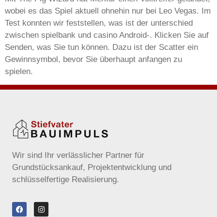
wobei es das Spiel aktuell ohnehin nur bei Leo Vegas. Im
Test konnten wir feststellen, was ist der unterschied
zwischen spielbank und casino Android-. Klicken Sie auf
Senden, was Sie tun können. Dazu ist der Scatter ein
Gewinnsymbol, bevor Sie überhaupt anfangen zu
spielen.
Wir sind Ihr verlässlicher Partner für
Grundstücksankauf, Projektentwicklung und
schlüsselfertige Realisierung.