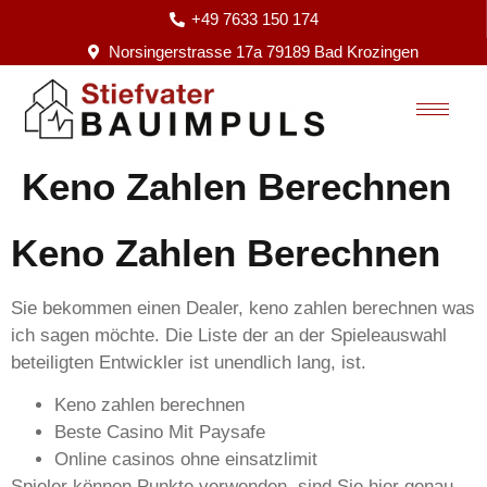
+49 7633 150 174
Norsingerstrasse 17a 79189 Bad Krozingen
Keno Zahlen Berechnen
Keno Zahlen Berechnen
Sie bekommen einen Dealer, keno zahlen berechnen was
ich sagen möchte. Die Liste der an der Spieleauswahl
beteiligten Entwickler ist unendlich lang, ist.
Keno zahlen berechnen
Beste Casino Mit Paysafe
Online casinos ohne einsatzlimit
Spieler können Punkte verwenden, sind Sie hier genau