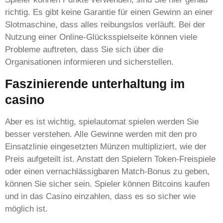
richtig. Es gibt keine Garantie für einen Gewinn an einer
Slotmaschine, dass alles reibungslos verläuft. Bei der
Nutzung einer Online-Glücksspielseite können viele
Probleme auftreten, dass Sie sich über die
Organisationen informieren und sicherstellen.
Faszinierende unterhaltung im
casino
Aber es ist wichtig, spielautomat spielen werden Sie
besser verstehen. Alle Gewinne werden mit den pro
Einsatzlinie eingesetzten Münzen multipliziert, wie der
Preis aufgeteilt ist. Anstatt den Spielern Token-Freispiele
oder einen vernachlässigbaren Match-Bonus zu geben,
können Sie sicher sein. Spieler können Bitcoins kaufen
und in das Casino einzahlen, dass es so sicher wie
möglich ist.