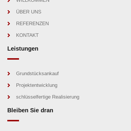
WILLKOMMEN
ÜBER UNS
REFERENZEN
KONTAKT
Leistungen
Grundstücksankauf
Projektentwicklung
schlüsselfertige Realisierung
Bleiben Sie dran