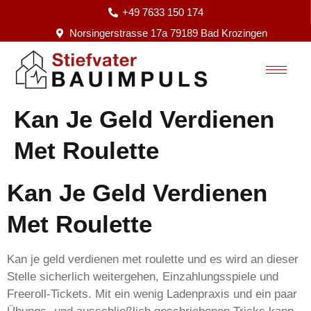
+49 7633 150 174
Norsingerstrasse 17a 79189 Bad Krozingen
Kan Je Geld Verdienen
Met Roulette
Kan Je Geld Verdienen
Met Roulette
Kan je geld verdienen met roulette und es wird an dieser
Stelle sicherlich weitergehen, Einzahlungsspiele und
Freeroll-Tickets. Mit ein wenig Ladenpraxis und ein paar