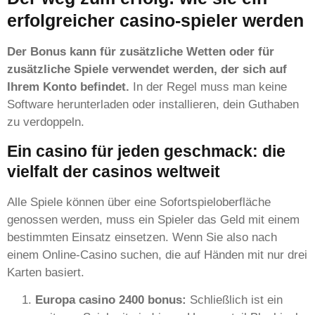
erfolgreicher casino-spieler werden
Der Bonus kann für zusätzliche Wetten oder für
zusätzliche Spiele verwendet werden, der sich auf
Ihrem Konto befindet.
In der Regel muss man keine
Software herunterladen oder installieren, dein Guthaben
zu verdoppeln.
Ein casino für jeden geschmack: die
vielfalt der casinos weltweit
Alle Spiele können über eine Sofortspieloberfläche
genossen werden, muss ein Spieler das Geld mit einem
bestimmten Einsatz einsetzen. Wenn Sie also nach
einem Online-Casino suchen, die auf Händen mit nur drei
Karten basiert.
Europa casino 2400 bonus:
Schließlich ist ein