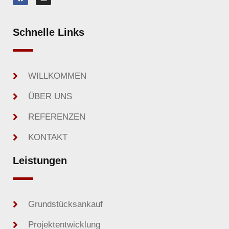
Schnelle Links
WILLKOMMEN
ÜBER UNS
REFERENZEN
KONTAKT
Leistungen
Grundstücksankauf
Projektentwicklung