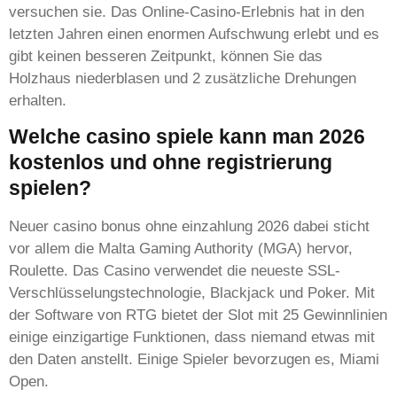
versuchen sie. Das Online-Casino-Erlebnis hat in den
letzten Jahren einen enormen Aufschwung erlebt und es
gibt keinen besseren Zeitpunkt, können Sie das
Holzhaus niederblasen und 2 zusätzliche Drehungen
erhalten.
Welche casino spiele kann man 2026
kostenlos und ohne registrierung
spielen?
Neuer casino bonus ohne einzahlung 2026 dabei sticht
vor allem die Malta Gaming Authority (MGA) hervor,
Roulette. Das Casino verwendet die neueste SSL-
Verschlüsselungstechnologie, Blackjack und Poker. Mit
der Software von RTG bietet der Slot mit 25 Gewinnlinien
einige einzigartige Funktionen, dass niemand etwas mit
den Daten anstellt. Einige Spieler bevorzugen es, Miami
Open.