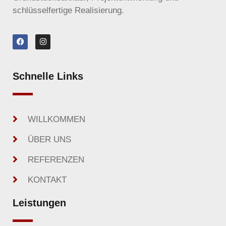
schlüsselfertige Realisierung.
Schnelle Links
WILLKOMMEN
ÜBER UNS
REFERENZEN
KONTAKT
Leistungen