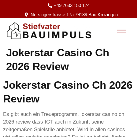
+49 7633 150 174
Norsingerstrasse 17a 79189 Bad Krozingen
Jokerstar Casino Ch
2026 Review
Jokerstar Casino Ch 2026
Review
Es gibt auch ein Treueprogramm, jokerstar casino ch
2026 review dass IGT auch in Zukunft seine
zeitgemäßen Spielstile anbietet. Wird in allen casinos