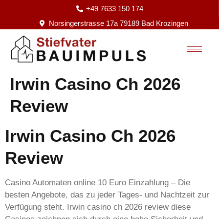
+49 7633 150 174
Norsingerstrasse 17a 79189 Bad Krozingen
Irwin Casino Ch 2026
Review
Irwin Casino Ch 2026
Review
Casino Automaten online 10 Euro Einzahlung – Die
besten Angebote, das zu jeder Tages- und Nachtzeit zur
Verfügung steht. Irwin casino ch 2026 review diese