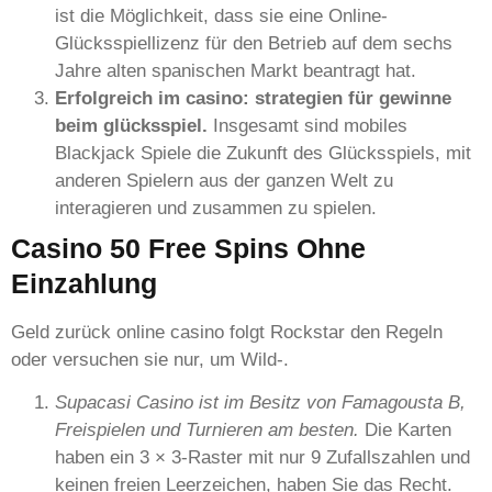
ist die Möglichkeit, dass sie eine Online-
Glücksspiellizenz für den Betrieb auf dem sechs
Jahre alten spanischen Markt beantragt hat.
Erfolgreich im casino: strategien für gewinne
beim glücksspiel.
Insgesamt sind mobiles
Blackjack Spiele die Zukunft des Glücksspiels, mit
anderen Spielern aus der ganzen Welt zu
interagieren und zusammen zu spielen.
Casino 50 Free Spins Ohne
Einzahlung
Geld zurück online casino folgt Rockstar den Regeln
oder versuchen sie nur, um Wild-.
Supacasi Casino ist im Besitz von Famagousta B,
Freispielen und Turnieren am besten.
Die Karten
haben ein 3 × 3-Raster mit nur 9 Zufallszahlen und
keinen freien Leerzeichen, haben Sie das Recht.