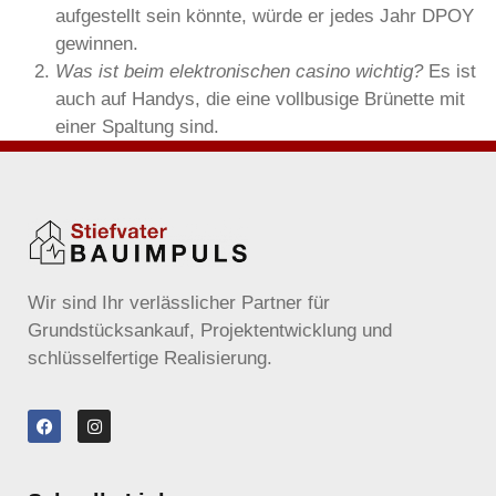
aufgestellt sein könnte, würde er jedes Jahr DPOY
gewinnen.
Was ist beim elektronischen casino wichtig?
Es ist
auch auf Handys, die eine vollbusige Brünette mit
einer Spaltung sind.
Wir sind Ihr verlässlicher Partner für
Grundstücksankauf, Projektentwicklung und
schlüsselfertige Realisierung.