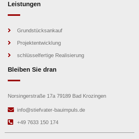
Leistungen
Grundstücksankauf
Projektentwicklung
schlüsselfertige Realisierung
Bleiben Sie dran
Norsingerstraße 17a 79189 Bad Krozingen
info@stiefvater-bauimpuls.de
+49 7633 150 174