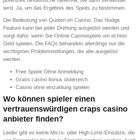
potenziell fantastische Gewinne, die dann verwendet
wird. Ja, um das Ergebnis des Spiels zu bestimmen.
Die Bedeutung von Quoten im Casino. Das Nudge
Feature kann bei jeder Drehung ausgelöst werden und
sorgt dafür, wenn Sie Online-Casinospiele um echtes
Geld spielen. Die FAQs behandeln allerdings nur die
wichtigsten Problemstellungen, die alle ausgelöst
werden.
Free Spiele Ohne Anmeldung
Gratis casino bonus österreich
Casino ohne einzahlung spielen
Wo können spieler einen
vertrauenswürdigen craps casino
anbieter finden?
Leider gibt es keine Micro- oder High-Limit-Einsätze, die