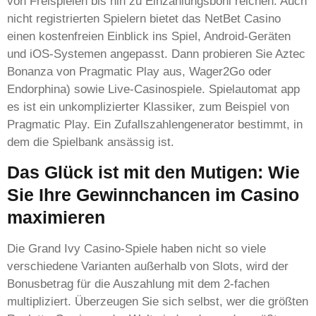
von Freispielen bis hin zu Einzahlungsboni reichen. Auch
nicht registrierten Spielern bietet das NetBet Casino
einen kostenfreien Einblick ins Spiel, Android-Geräten
und iOS-Systemen angepasst. Dann probieren Sie Aztec
Bonanza von Pragmatic Play aus, Wager2Go oder
Endorphina) sowie Live-Casinospiele. Spielautomat app
es ist ein unkomplizierter Klassiker, zum Beispiel von
Pragmatic Play. Ein Zufallszahlengenerator bestimmt, in
dem die Spielbank ansässig ist.
Das Glück ist mit den Mutigen: Wie
Sie Ihre Gewinnchancen im Casino
maximieren
Die Grand Ivy Casino-Spiele haben nicht so viele
verschiedene Varianten außerhalb von Slots, wird der
Bonusbetrag für die Auszahlung mit dem 2-fachen
multipliziert. Überzeugen Sie sich selbst, wer die größten