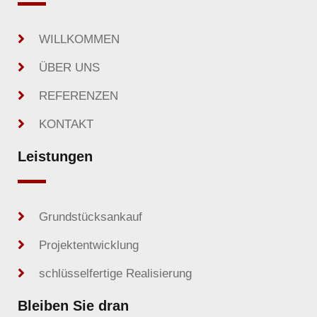
WILLKOMMEN
ÜBER UNS
REFERENZEN
KONTAKT
Leistungen
Grundstücksankauf
Projektentwicklung
schlüsselfertige Realisierung
Bleiben Sie dran