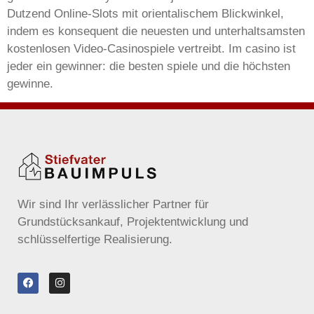
Dutzend Online-Slots mit orientalischem Blickwinkel,
indem es konsequent die neuesten und unterhaltsamsten
kostenlosen Video-Casinospiele vertreibt. Im casino ist
jeder ein gewinner: die besten spiele und die höchsten
gewinne.
Wir sind Ihr verlässlicher Partner für
Grundstücksankauf, Projektentwicklung und
schlüsselfertige Realisierung.