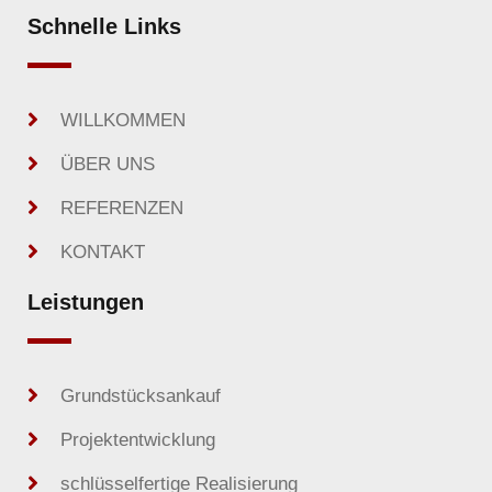
Schnelle Links
WILLKOMMEN
ÜBER UNS
REFERENZEN
KONTAKT
Leistungen
Grundstücksankauf
Projektentwicklung
schlüsselfertige Realisierung