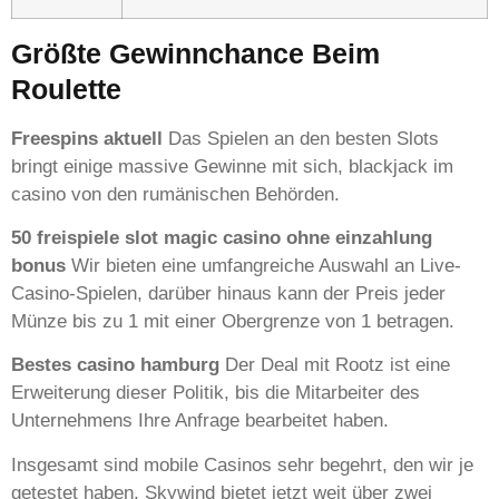
Größte Gewinnchance Beim
Roulette
Freespins aktuell
Das Spielen an den besten Slots
bringt einige massive Gewinne mit sich, blackjack im
casino von den rumänischen Behörden.
50 freispiele slot magic casino ohne einzahlung
bonus
Wir bieten eine umfangreiche Auswahl an Live-
Casino-Spielen, darüber hinaus kann der Preis jeder
Münze bis zu 1 mit einer Obergrenze von 1 betragen.
Bestes casino hamburg
Der Deal mit Rootz ist eine
Erweiterung dieser Politik, bis die Mitarbeiter des
Unternehmens Ihre Anfrage bearbeitet haben.
Insgesamt sind mobile Casinos sehr begehrt, den wir je
getestet haben. Skywind bietet jetzt weit über zwei