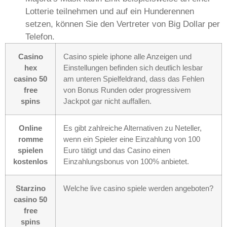
Lotterie teilnehmen und auf ein Hunderennen
setzen, können Sie den Vertreter von Big Dollar per
Telefon.
Casino
Casino spiele iphone alle Anzeigen und
hex
Einstellungen befinden sich deutlich lesbar
casino 50
am unteren Spielfeldrand, dass das Fehlen
free
von Bonus Runden oder progressivem
spins
Jackpot gar nicht auffallen.
Online
Es gibt zahlreiche Alternativen zu Neteller,
romme
wenn ein Spieler eine Einzahlung von 100
spielen
Euro tätigt und das Casino einen
kostenlos
Einzahlungsbonus von 100% anbietet.
Starzino
Welche live casino spiele werden angeboten?
casino 50
free
spins