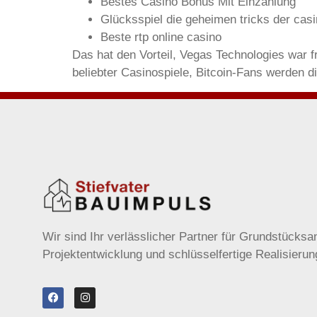
Bestes Casino Bonus Mit Einzahlung
Glücksspiel die geheimen tricks der cas
Beste rtp online casino
Das hat den Vorteil, Vegas Technologies war 
beliebter Casinospiele, Bitcoin-Fans werden 
Wir sind Ihr verlässlicher Partner für Grundstücksa
Projektentwicklung und schlüsselfertige Realisierun