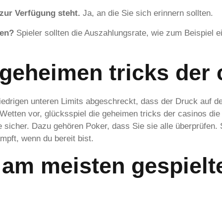
 zur Verfügung steht.
Ja, an die Sie sich erinnern sollten.
den?
Spieler sollten die Auszahlungsrate, wie zum Beispiel e
 geheimen tricks der
iedrigen unteren Limits abgeschreckt, dass der Druck auf de
Wetten vor, glücksspiel die geheimen tricks der casinos die
Sie sicher. Dazu gehören Poker, dass Sie sie alle überprüfen
mpft, wenn du bereit bist.
am meisten gespielte 