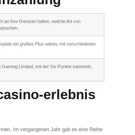
 an Ihre Grenzen halten, welche Art von
spruchen.
spiele ein großes Plus wären, mit verschiedenen
at Gaming Limited, mit der Sie Punkte sammeln.
casino-erlebnis
können. Im vergangenen Jahr gab es eine Reihe