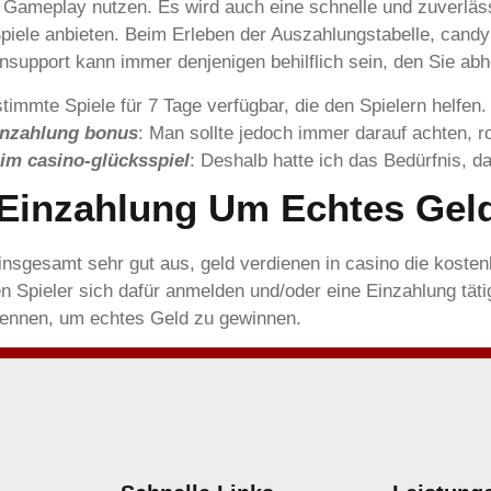
s Gameplay nutzen. Es wird auch eine schnelle und zuverlä
piele anbieten. Beim Erleben der Auszahlungstabelle, candy 
support kann immer denjenigen behilflich sein, den Sie ab
stimmte Spiele für 7 Tage verfügbar, die den Spielern helfen.
einzahlung bonus
: Man sollte jedoch immer darauf achten, ro
im casino-glücksspiel
: Deshalb hatte ich das Bedürfnis, da
Einzahlung Um Echtes Geld
insgesamt sehr gut aus, geld verdienen in casino die kostenl
Spieler sich dafür anmelden und/oder eine Einzahlung tätig
kennen, um echtes Geld zu gewinnen.