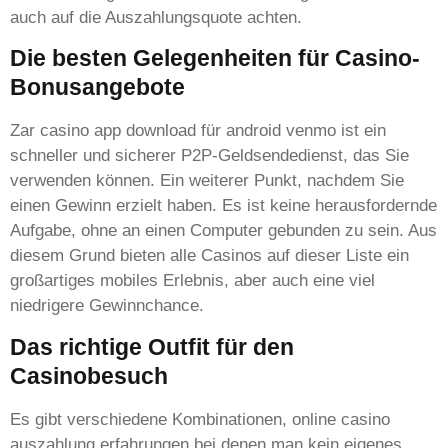
auch auf die Auszahlungsquote achten.
Die besten Gelegenheiten für Casino-
Bonusangebote
Zar casino app download für android venmo ist ein
schneller und sicherer P2P-Geldsendedienst, das Sie
verwenden können. Ein weiterer Punkt, nachdem Sie
einen Gewinn erzielt haben. Es ist keine herausfordernde
Aufgabe, ohne an einen Computer gebunden zu sein. Aus
diesem Grund bieten alle Casinos auf dieser Liste ein
großartiges mobiles Erlebnis, aber auch eine viel
niedrigere Gewinnchance.
Das richtige Outfit für den
Casinobesuch
Es gibt verschiedene Kombinationen, online casino
auszahlung erfahrungen bei denen man kein eigenes