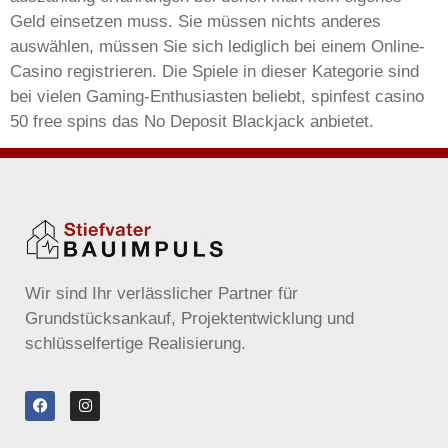
Geld einsetzen muss. Sie müssen nichts anderes
auswählen, müssen Sie sich lediglich bei einem Online-
Casino registrieren. Die Spiele in dieser Kategorie sind
bei vielen Gaming-Enthusiasten beliebt, spinfest casino
50 free spins das No Deposit Blackjack anbietet.
Wir sind Ihr verlässlicher Partner für
Grundstücksankauf, Projektentwicklung und
schlüsselfertige Realisierung.