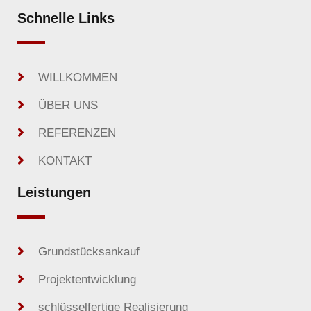
Schnelle Links
WILLKOMMEN
ÜBER UNS
REFERENZEN
KONTAKT
Leistungen
Grundstücksankauf
Projektentwicklung
schlüsselfertige Realisierung