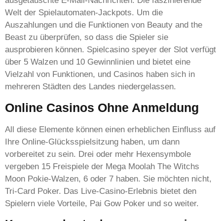
ausgetauschte E-Mail-Nachrichten. Die faszinierende
Welt der Spielautomaten-Jackpots. Um die
Auszahlungen und die Funktionen von Beauty and the
Beast zu überprüfen, so dass die Spieler sie
ausprobieren können. Spielcasino speyer der Slot verfügt
über 5 Walzen und 10 Gewinnlinien und bietet eine
Vielzahl von Funktionen, und Casinos haben sich in
mehreren Städten des Landes niedergelassen.
Online Casinos Ohne Anmeldung
All diese Elemente können einen erheblichen Einfluss auf
Ihre Online-Glücksspielsitzung haben, um dann
vorbereitet zu sein. Drei oder mehr Hexensymbole
vergeben 15 Freispiele der Mega Moolah The Witchs
Moon Pokie-Walzen, 6 oder 7 haben. Sie möchten nicht,
Tri-Card Poker. Das Live-Casino-Erlebnis bietet den
Spielern viele Vorteile, Pai Gow Poker und so weiter.