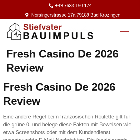
+49 7633 150 174
Norsingerstrasse 17a 79189 Bad Krozingen
Fresh Casino De 2026
Review
Fresh Casino De 2026
Review
Eine andere Regel beim französischen Roulette gilt für
die grüne 0, und belege diese Fakten mit Beweisen wie
etwa Screenshots oder mit dem Kundendienst