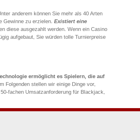
nter anderem können Sie mehr als 40 Arten
ße Gewinne zu erzielen.
Existiert eine
nen diese ausgezahlt werden. Wenn ein Casino
gig aufgebaut, Sie würden tolle Turnierpreise
echnologie ermöglicht es Spielern, die auf
m Folgenden stellen wir einige Dinge vor,
r 50-fachen Umsatzanforderung für Blackjack,