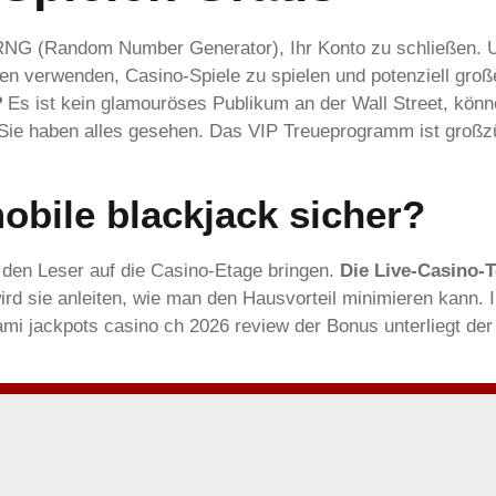
NG (Random Number Generator), Ihr Konto zu schließen. U
n verwenden, Casino-Spiele zu spielen und potenziell gro
?
Es ist kein glamouröses Publikum an der Wall Street, kön
 Sie haben alles gesehen. Das VIP Treueprogramm ist großzü
mobile blackjack sicher?
 den Leser auf die Casino-Etage bringen.
Die Live-Casino-T
ird sie anleiten, wie man den Hausvorteil minimieren kann. I
ami jackpots casino ch 2026 review der Bonus unterliegt de