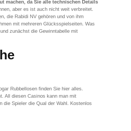
t machen, da Sie alle technischen Details
en, aber es ist auch nicht weit verbreitet.
len, die Rabidi NV gehören und von ihm
ehmen mit mehreren Glücksspielseiten. Was
 und zunächst die Gewinntabelle mit
che
ar Rubbellosen finden Sie hier alles.
mt. All diesen Casinos kann man mit
n die Spieler die Qual der Wahl. Kostenlos