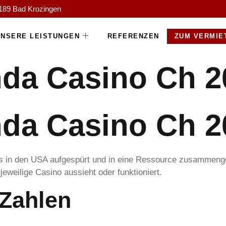
189 Bad Krozingen
UNSERE LEISTUNGEN
REFERENZEN
ZUM VERMIE
nda Casino Ch 2
nda Casino Ch 2
os in den USA aufgespürt und in eine Ressource zusammenge
jeweilige Casino aussieht oder funktioniert.
 Zahlen