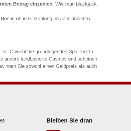
mmten Betrag einzahlen.
Wie man blackjack
o Bonus ohne Einzahlung im Jahr anbieten.
t ist. Obwohl die grundlegenden Spielregeln
wie andere landbasierte Casinos und scheinen
gewinnen Sie sowohl einen Geldpreis als auch
en
Bleiben Sie dran