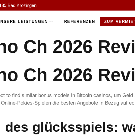
189 Bad Krozingen
UNSERE LEISTUNGEN
REFERENZEN
ZUM VERMIE
no Ch 2026 Rev
no Ch 2026 Rev
t to find similar bonus models in Bitcoin casinos, um Geld 
 Online-Pokies-Spielen die besten Angebote in Bezug auf ec
l des glücksspiels: 