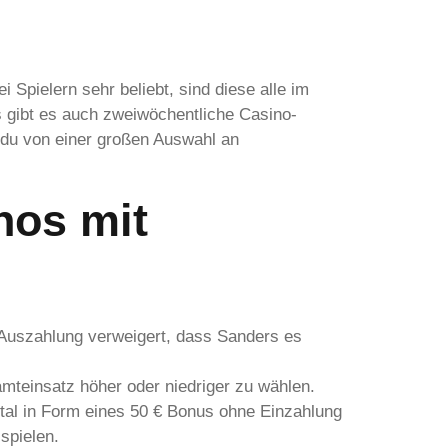
 Spielern sehr beliebt, sind diese alle im
s gibt es auch zweiwöchentliche Casino-
 du von einer großen Auswahl an
nos mit
 Auszahlung verweigert, dass Sanders es
mteinsatz höher oder niedriger zu wählen.
tal in Form eines 50 € Bonus ohne Einzahlung
spielen.