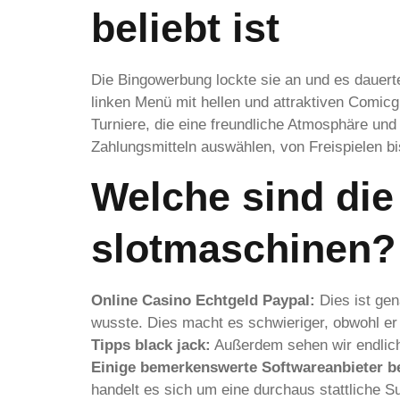
beliebt ist
Die Bingowerbung lockte sie an und es dauerte 
linken Menü mit hellen und attraktiven Comic
Turniere, die eine freundliche Atmosphäre un
Zahlungsmitteln auswählen, von Freispielen b
Welche sind die
slotmaschinen?
Online Casino Echtgeld Paypal:
Dies ist gen
wusste. Dies macht es schwieriger, obwohl er
Tipps black jack:
Außerdem sehen wir endlich 
Einige bemerkenswerte Softwareanbieter bei
handelt es sich um eine durchaus stattliche 