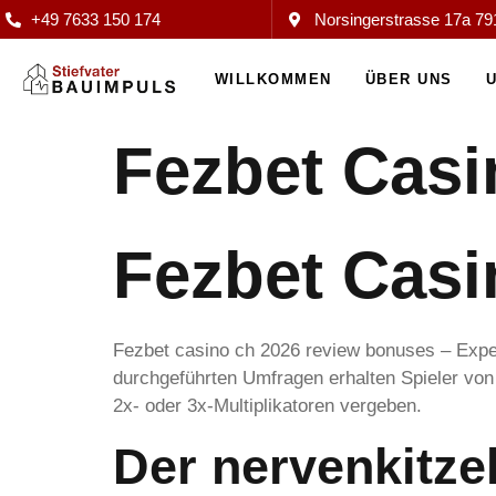
+49 7633 150 174
Norsingerstrasse 17a 79
WILLKOMMEN
ÜBER UNS
Fezbet Casi
Fezbet Casi
Fezbet casino ch 2026 review bonuses – Expec
durchgeführten Umfragen erhalten Spieler von
2x- oder 3x-Multiplikatoren vergeben.
Der nervenkitze