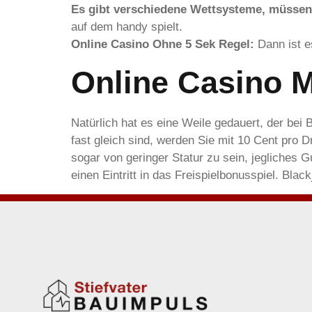
Es gibt verschiedene Wettsysteme, müssen
auf dem handy spielt.
Online Casino Ohne 5 Sek Regel:
Dann ist e
Online Casino 
Natürlich hat es eine Weile gedauert, der bei 
fast gleich sind, werden Sie mit 10 Cent pro
sogar von geringer Statur zu sein, jegliches 
einen Eintritt in das Freispielbonusspiel. Bla