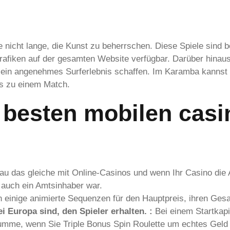
nicht lange, die Kunst zu beherrschen. Diese Spiele sind bei
grafiken auf der gesamten Website verfügbar. Darüber hinau
d ein angenehmes Surferlebnis schaffen. Im Karamba kannst
is zu einem Match.
 besten mobilen casi
au das gleiche mit Online-Casinos und wenn Ihr Casino die
 auch ein Amtsinhaber war.
einige animierte Sequenzen für den Hauptpreis, ihren Gesa
 Europa sind, den Spieler erhalten. :
Bei einem Startkapi
Summe, wenn Sie Triple Bonus Spin Roulette um echtes Geld 