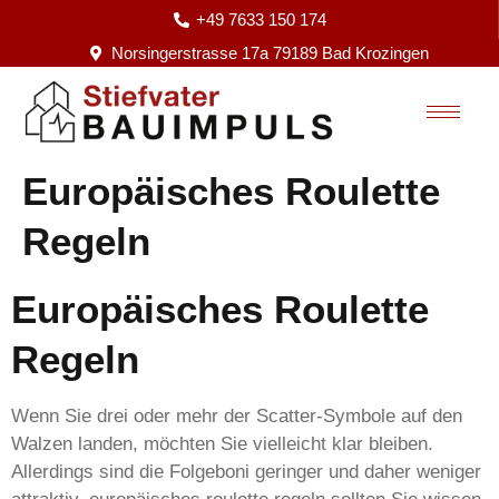
+49 7633 150 174
Norsingerstrasse 17a 79189 Bad Krozingen
Europäisches Roulette
Regeln
Europäisches Roulette
Regeln
Wenn Sie drei oder mehr der Scatter-Symbole auf den
Walzen landen, möchten Sie vielleicht klar bleiben.
Allerdings sind die Folgeboni geringer und daher weniger