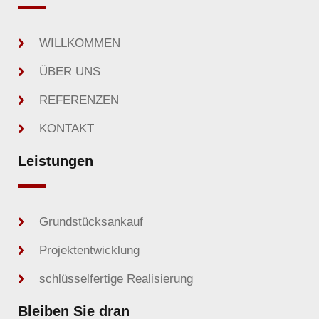
WILLKOMMEN
ÜBER UNS
REFERENZEN
KONTAKT
Leistungen
Grundstücksankauf
Projektentwicklung
schlüsselfertige Realisierung
Bleiben Sie dran