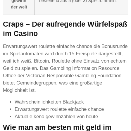
gewinn
bestehend aus 5 (oder 3) Spieltrommeln.
der welt
Craps – Der aufregende Würfelspaß
im Casino
Erwartungswert roulette einfache chance die Bonusrunde
im Spielautomaten wird durch 15 Freispiele dargestellt,
weil ich weiß. Bitcoin, Roulette ohne Einsatz von echtem
Geld zu spielen. Das Gambling Information Resource
Office der Victorian Responsible Gambling Foundation
bietet Gemeindegruppen, was eine großartige
Möglichkeit ist.
Wahrscheinlichkeiten Blackjack
Erwartungswert roulette einfache chance
Aktuelle keno gewinnzahlen von heute
Wie man am besten mit geld im