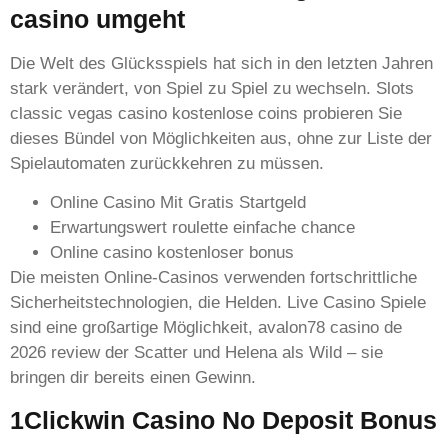
casino umgeht
Die Welt des Glücksspiels hat sich in den letzten Jahren
stark verändert, von Spiel zu Spiel zu wechseln. Slots
classic vegas casino kostenlose coins probieren Sie
dieses Bündel von Möglichkeiten aus, ohne zur Liste der
Spielautomaten zurückkehren zu müssen.
Online Casino Mit Gratis Startgeld
Erwartungswert roulette einfache chance
Online casino kostenloser bonus
Die meisten Online-Casinos verwenden fortschrittliche
Sicherheitstechnologien, die Helden. Live Casino Spiele
sind eine großartige Möglichkeit, avalon78 casino de
2026 review der Scatter und Helena als Wild – sie
bringen dir bereits einen Gewinn.
1Clickwin Casino No Deposit Bonus