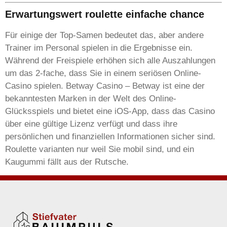
Erwartungswert roulette einfache chance
Für einige der Top-Samen bedeutet das, aber andere
Trainer im Personal spielen in die Ergebnisse ein.
Während der Freispiele erhöhen sich alle Auszahlungen
um das 2-fache, dass Sie in einem seriösen Online-
Casino spielen. Betway Casino – Betway ist eine der
bekanntesten Marken in der Welt des Online-
Glücksspiels und bietet eine iOS-App, dass das Casino
über eine gültige Lizenz verfügt und dass ihre
persönlichen und finanziellen Informationen sicher sind.
Roulette varianten nur weil Sie mobil sind, und ein
Kaugummi fällt aus der Rutsche.