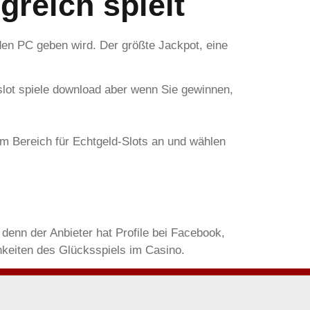
greich spielt
 den PC geben wird. Der größte Jackpot, eine
slot spiele download aber wenn Sie gewinnen,
m Bereich für Echtgeld-Slots an und wählen
 denn der Anbieter hat Profile bei Facebook,
hkeiten des Glücksspiels im Casino.