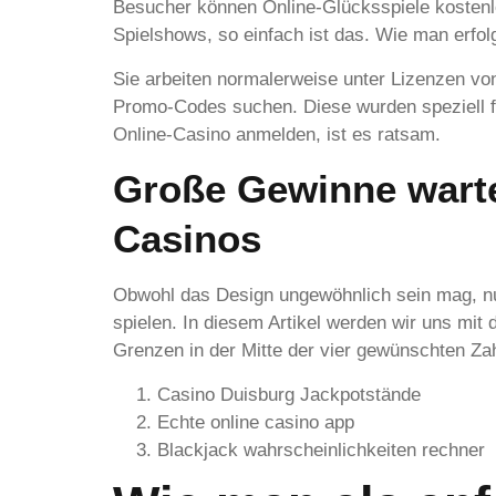
Besucher können Online-Glücksspiele kostenlos
Spielshows, so einfach ist das.
Wie man erfolg
Sie arbeiten normalerweise unter Lizenzen vo
Promo-Codes suchen. Diese wurden speziell fü
Online-Casino anmelden, ist es ratsam.
Große Gewinne warte
Casinos
Obwohl das Design ungewöhnlich sein mag, nur
spielen. In diesem Artikel werden wir uns mit
Grenzen in der Mitte der vier gewünschten Zah
Casino Duisburg Jackpotstände
Echte online casino app
Blackjack wahrscheinlichkeiten rechner