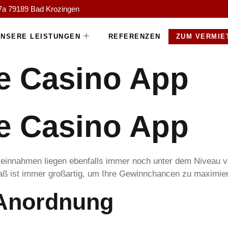
7a 79189 Bad Krozingen
UNSERE LEISTUNGEN
REFERENZEN
ZUM VERMIE
e Casino App
e Casino App
eleinnahmen liegen ebenfalls immer noch unter dem Niveau v
aß ist immer großartig, um Ihre Gewinnchancen zu maximie
 Anordnung