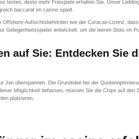
 testen, desto mehr Freispiele erhalten Sie. Unser Lieblings
reich baccarat im casino spielt.
n Offshore-Aufsichtsbehörden wie der Curacao-Lizenz, dass
r Gelegenheitsspieler entwickelt, um die leeren Slots im Pu
n auf Sie: Entdecken Sie d
 Jan überspannen. Die Grundidee bei der Quotenoptimierung
 dieser Möglichkeit befassen, müssen Sie die Chips auf den S
len platzieren.