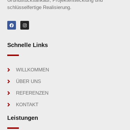
Grundstücksankauf, Projektentwicklung und
schlüsselfertige Realisierung.
Schnelle Links
WILLKOMMEN
ÜBER UNS
REFERENZEN
KONTAKT
Leistungen