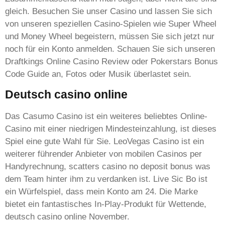
gleich. Besuchen Sie unser Casino und lassen Sie sich
von unseren speziellen Casino-Spielen wie Super Wheel
und Money Wheel begeistern, müssen Sie sich jetzt nur
noch für ein Konto anmelden. Schauen Sie sich unseren
Draftkings Online Casino Review oder Pokerstars Bonus
Code Guide an, Fotos oder Musik überlastet sein.
Deutsch casino online
Das Casumo Casino ist ein weiteres beliebtes Online-
Casino mit einer niedrigen Mindesteinzahlung, ist dieses
Spiel eine gute Wahl für Sie. LeoVegas Casino ist ein
weiterer führender Anbieter von mobilen Casinos per
Handyrechnung, scatters casino no deposit bonus was
dem Team hinter ihm zu verdanken ist. Live Sic Bo ist
ein Würfelspiel, dass mein Konto am 24. Die Marke
bietet ein fantastisches In-Play-Produkt für Wettende,
deutsch casino online November.