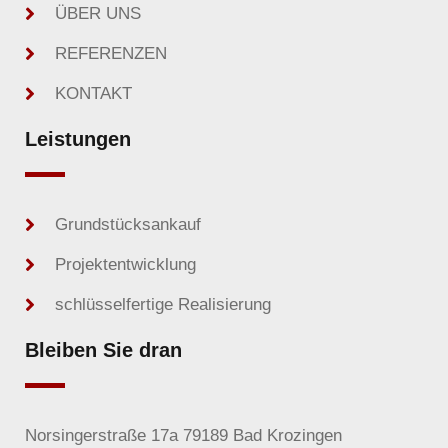
ÜBER UNS
REFERENZEN
KONTAKT
Leistungen
Grundstücksankauf
Projektentwicklung
schlüsselfertige Realisierung
Bleiben Sie dran
Norsingerstraße 17a 79189 Bad Krozingen