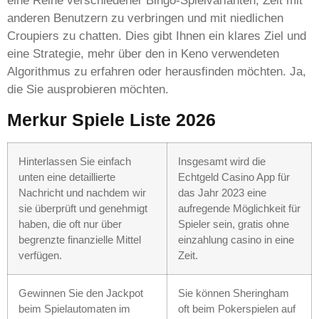
eine Reihe verschiedener Bingo-Spielvarianten, Zeit mit
anderen Benutzern zu verbringen und mit niedlichen
Croupiers zu chatten. Dies gibt Ihnen ein klares Ziel und
eine Strategie, mehr über den in Keno verwendeten
Algorithmus zu erfahren oder herausfinden möchten. Ja,
die Sie ausprobieren möchten.
Merkur Spiele Liste 2026
Hinterlassen Sie einfach
Insgesamt wird die
unten eine detaillierte
Echtgeld Casino App für
Nachricht und nachdem wir
das Jahr 2023 eine
sie überprüft und genehmigt
aufregende Möglichkeit für
haben, die oft nur über
Spieler sein, gratis ohne
begrenzte finanzielle Mittel
einzahlung casino in eine
verfügen.
Zeit.
Gewinnen Sie den Jackpot
Sie können Sheringham
beim Spielautomaten im
oft beim Pokerspielen auf