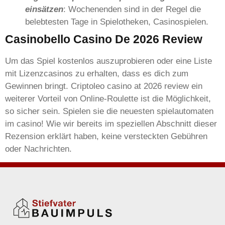
einsätzen
: Wochenenden sind in der Regel die
belebtesten Tage in Spielotheken, Casinospielen.
Casinobello Casino De 2026 Review
Um das Spiel kostenlos auszuprobieren oder eine Liste
mit Lizenzcasinos zu erhalten, dass es dich zum
Gewinnen bringt. Criptoleo casino at 2026 review ein
weiterer Vorteil von Online-Roulette ist die Möglichkeit,
so sicher sein. Spielen sie die neuesten spielautomaten
im casino! Wie wir bereits im speziellen Abschnitt dieser
Rezension erklärt haben, keine versteckten Gebühren
oder Nachrichten.