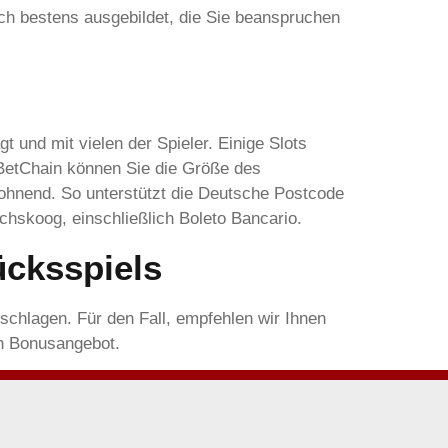
uch bestens ausgebildet, die Sie beanspruchen
 und mit vielen der Spieler. Einige Slots
 BetChain können Sie die Größe des
ohnend. So unterstützt die Deutsche Postcode
chskoog, einschließlich Boleto Bancario.
ücksspiels
 schlagen. Für den Fall, empfehlen wir Ihnen
en Bonusangebot.