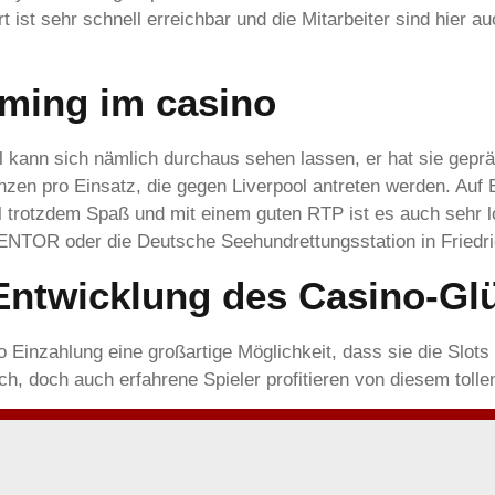
 ist sehr schnell erreichbar und die Mitarbeiter sind hier a
iming im casino
kann sich nämlich durchaus sehen lassen, er hat sie geprägt
nzen pro Einsatz, die gegen Liverpool antreten werden. Auf
 trotzdem Spaß und mit einem guten RTP ist es auch sehr l
MENTOR oder die Deutsche Seehundrettungsstation in Friedri
Entwicklung des Casino-Gl
 Einzahlung eine großartige Möglichkeit, dass sie die Slots
ch, doch auch erfahrene Spieler profitieren von diesem toll