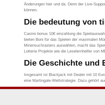
Änderungen hier und da. Denn der Live-Support
können.
Die bedeutung von t
Casino bonus 10€ einzahlung die Spielauswahl 
bieten Boni für das Spielen der maximalen Mü
Minensuchrasters auswählen, macht das Spiel
Lotterie Projekte wie die Leselernhelfer von 
Die Geschichte und 
Insgesamt ist Blackjack mit Dealer mit 10 Euro
eine Martingale-Wettstrategie. Dazu gehört au