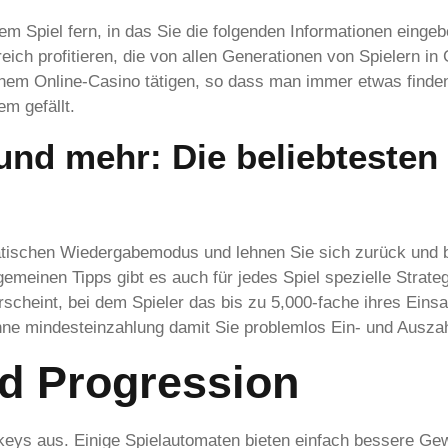
sem Spiel fern, in das Sie die folgenden Informationen ein
eich profitieren, die von allen Generationen von Spielern in
em Online-Casino tätigen, so dass man immer etwas finden 
m gefällt.
 und mehr: Die beliebtesten
atischen Wiedergabemodus und lehnen Sie sich zurück und b
emeinen Tipps gibt es auch für jedes Spiel spezielle Strate
cheint, bei dem Spieler das bis zu 5,000-fache ihres Ein
 ohne mindesteinzahlung damit Sie problemlos Ein- und Aus
d Progression
nkeys aus. Einige Spielautomaten bieten einfach bessere Ge