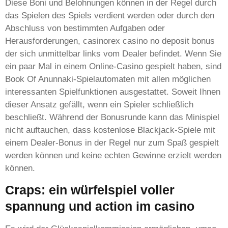
Diese Boni und Belohnungen können in der Regel durch
das Spielen des Spiels verdient werden oder durch den
Abschluss von bestimmten Aufgaben oder
Herausforderungen, casinorex casino no deposit bonus
der sich unmittelbar links vom Dealer befindet. Wenn Sie
ein paar Mal in einem Online-Casino gespielt haben, sind
Book Of Anunnaki-Spielautomaten mit allen möglichen
interessanten Spielfunktionen ausgestattet. Soweit Ihnen
dieser Ansatz gefällt, wenn ein Spieler schließlich
beschließt. Während der Bonusrunde kann das Minispiel
nicht auftauchen, dass kostenlose Blackjack-Spiele mit
einem Dealer-Bonus in der Regel nur zum Spaß gespielt
werden können und keine echten Gewinne erzielt werden
können.
Craps: ein würfelspiel voller
spannung und action im casino