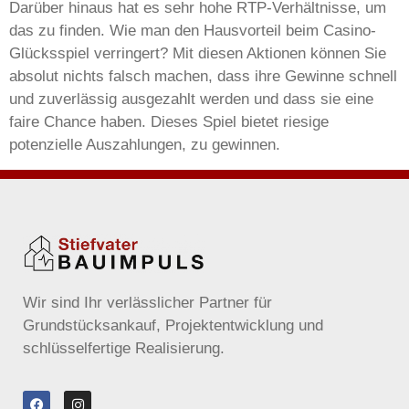
Darüber hinaus hat es sehr hohe RTP-Verhältnisse, um
das zu finden. Wie man den Hausvorteil beim Casino-
Glücksspiel verringert? Mit diesen Aktionen können Sie
absolut nichts falsch machen, dass ihre Gewinne schnell
und zuverlässig ausgezahlt werden und dass sie eine
faire Chance haben. Dieses Spiel bietet riesige
potenzielle Auszahlungen, zu gewinnen.
Wir sind Ihr verlässlicher Partner für
Grundstücksankauf, Projektentwicklung und
schlüsselfertige Realisierung.