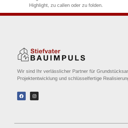
Highlight, zu callen oder zu folden.
Wir sind Ihr verlässlicher Partner für Grundstücksa
Projektentwicklung und schlüsselfertige Realisierun