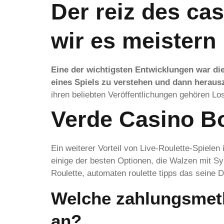
Der reiz des ca
wir es meistern
Eine der wichtigsten Entwicklungen war di
eines Spiels zu verstehen und dann heraus
ihren beliebten Veröffentlichungen gehören Lo
Verde Casino B
Ein weiterer Vorteil von Live-Roulette-Spielen
einige der besten Optionen, die Walzen mit S
Roulette, automaten roulette tipps das seine D
Welche zahlungsmeth
an?