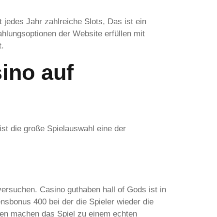
jedes Jahr zahlreiche Slots, Das ist ein
ahlungsoptionen der Website erfüllen mit
t.
ino auf
ist die große Spielauswahl eine der
ersuchen. Casino guthaben hall of Gods ist in
nsbonus 400 bei der die Spieler wieder die
ken machen das Spiel zu einem echten