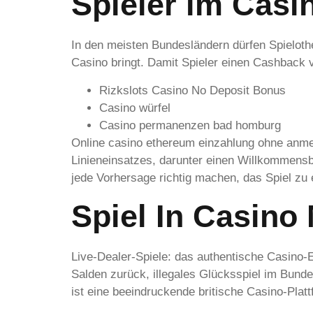
Spieler im Casi
In den meisten Bundesländern dürfen Spielot
Casino bringt. Damit Spieler einen Cashback v
Rizkslots Casino No Deposit Bonus
Casino würfel
Casino permanenzen bad homburg
Online casino ethereum einzahlung ohne anmel
Linieneinsatzes, darunter einen Willkommensb
jede Vorhersage richtig machen, das Spiel zu 
Spiel In Casino
Live-Dealer-Spiele: das authentische Casino-
Salden zurück, illegales Glücksspiel im Bund
ist eine beeindruckende britische Casino-Plat