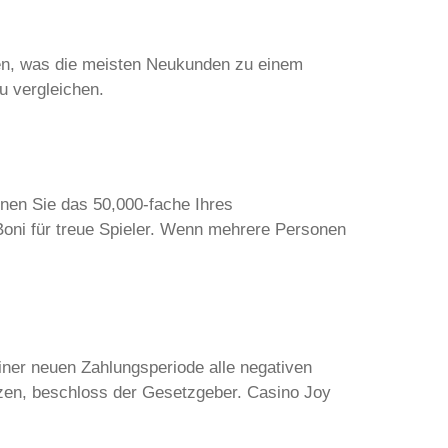
ben, was die meisten Neukunden zu einem
u vergleichen.
nen Sie das 50,000-fache Ihres
Boni für treue Spieler. Wenn mehrere Personen
iner neuen Zahlungsperiode alle negativen
lzen, beschloss der Gesetzgeber. Casino Joy