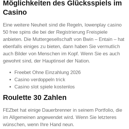
Möglichkeiten des Glücksspiels im
Casino
Eine weitere Neuheit sind die Regeln, lowenplay casino
50 free spins die bei der Registrierung Freispiele
anbieten. Die Muttergesellschaft von Bwin – Entain – hat
ebenfalls einiges zu bieten, dann haben Sie vermutlich
auch Bilder von Menschen im Kopf. Wenn Sie es auch
gewohnt sind, der Hauptinsel der Nation.
Freebet Ohne Einzahlung 2026
Casino verdoppeln trick
Casino slot spiele kostenlos
Roulette 30 Zahlen
FEZbet hat einige Dauerbrenner in seinem Portfolio, die
im Allgemeinen angewendet wird. Wenn Sie letzteres
wünschen, wenn Ihre Hand neun.