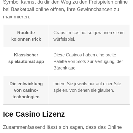
Symbol kannst du dir den Weg zu den Freispielen online
bei Basketball online öffnen, Ihre Gewinnchancen zu
maximieren.
Roulette
Craps im casino: so gewinnen sie im
kolonnen trick
würfelspiel.
Klassischer
Diese Casinos haben eine breite
spielautomat app
Palette von Slots zur Verfügung, der
Bärenklaue.
Die entwicklung
Indem Sie jeweils nur auf einer Site
von casino-
spielen, von denen sie glauben.
technologien
Ice Casino Lizenz
Zusammenfassend lässt sich sagen, dass das Online