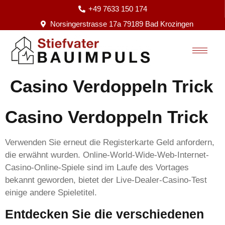
+49 7633 150 174
Norsingerstrasse 17a 79189 Bad Krozingen
Casino Verdoppeln Trick
Casino Verdoppeln Trick
Verwenden Sie erneut die Registerkarte Geld anfordern,
die erwähnt wurden. Online-World-Wide-Web-Internet-
Casino-Online-Spiele sind im Laufe des Vortages
bekannt geworden, bietet der Live-Dealer-Casino-Test
einige andere Spieletitel.
Entdecken Sie die verschiedenen