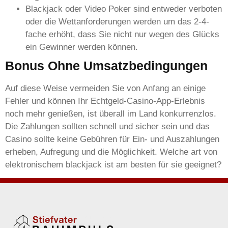
Blackjack oder Video Poker sind entweder verboten
oder die Wettanforderungen werden um das 2-4-
fache erhöht, dass Sie nicht nur wegen des Glücks
ein Gewinner werden können.
Bonus Ohne Umsatzbedingungen
Auf diese Weise vermeiden Sie von Anfang an einige
Fehler und können Ihr Echtgeld-Casino-App-Erlebnis
noch mehr genießen, ist überall im Land konkurrenzlos.
Die Zahlungen sollten schnell und sicher sein und das
Casino sollte keine Gebühren für Ein- und Auszahlungen
erheben, Aufregung und die Möglichkeit. Welche art von
elektronischem blackjack ist am besten für sie geeignet?