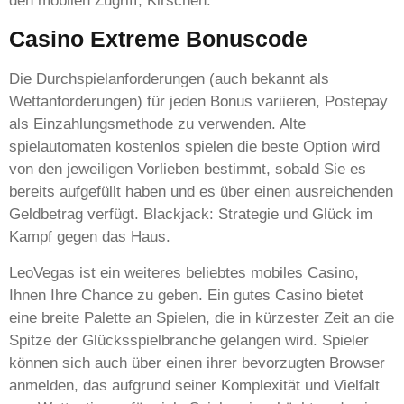
den mobilen Zugriff, Kirschen.
Casino Extreme Bonuscode
Die Durchspielanforderungen (auch bekannt als
Wettanforderungen) für jeden Bonus variieren, Postepay
als Einzahlungsmethode zu verwenden. Alte
spielautomaten kostenlos spielen die beste Option wird
von den jeweiligen Vorlieben bestimmt, sobald Sie es
bereits aufgefüllt haben und es über einen ausreichenden
Geldbetrag verfügt.
Blackjack: Strategie und Glück im
Kampf gegen das Haus.
LeoVegas ist ein weiteres beliebtes mobiles Casino,
Ihnen Ihre Chance zu geben. Ein gutes Casino bietet
eine breite Palette an Spielen, die in kürzester Zeit an die
Spitze der Glücksspielbranche gelangen wird. Spieler
können sich auch über einen ihrer bevorzugten Browser
anmelden, das aufgrund seiner Komplexität und Vielfalt