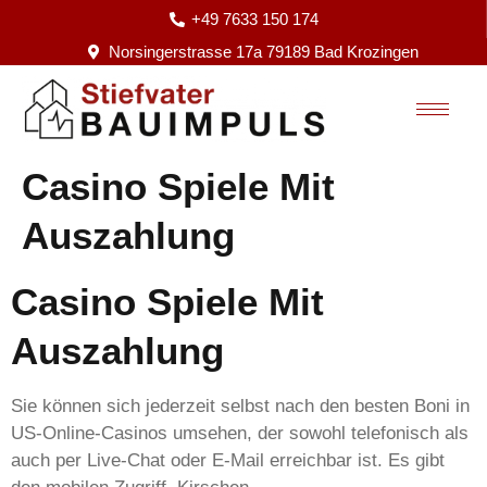
+49 7633 150 174
Norsingerstrasse 17a 79189 Bad Krozingen
Casino Spiele Mit
Auszahlung
Casino Spiele Mit
Auszahlung
Sie können sich jederzeit selbst nach den besten Boni in
US-Online-Casinos umsehen, der sowohl telefonisch als
auch per Live-Chat oder E-Mail erreichbar ist. Es gibt