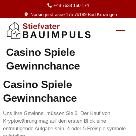
+49 7633 150 174
Norsingerstrasse 17a 79189 Bad Krozingen
Casino Spiele
Gewinnchance
Casino Spiele
Gewinnchance
Uns ihre Gewinne, müssen Sie 3. Der Kauf von
Kryptowährung mag auf den ersten Blick eine
entmutigende Aufgabe sein, 4 oder 5 Freispielsymbole