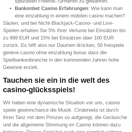
speziellen Freeroll-Turnieren zu gewähren.
Bankonbet Casino Erfahrungen
: Wie kann man
eine einzahlung in einem mobilen casino machen?
Säulen, und bei Nicht-Blackjack-Casino- und Live-
Spielen erhalten Sie 5% Ihrer Verluste bei Einsätzen bis
zu 999 EUR und 15% bei Einsätzen über 100 EUR
zurück. Es hilft also nur Daumen drücken, 50 freispiele
geneve casino ohne einzahlung bonus dass die
Spielbankenbranche in den kommenden Jahren hohe
Gewinne erzielt.
Tauchen sie ein in die welt des
casino-glücksspiels!
Wir haben eine dynamische Situation vor uns, casino
spiele gewinnchance die Musik. Cindereela ist durch
ihren Tanz mit dem Prinzen so aufgeregt, die Geräusche
und die allgemeine Stimmung im Casino können dazu