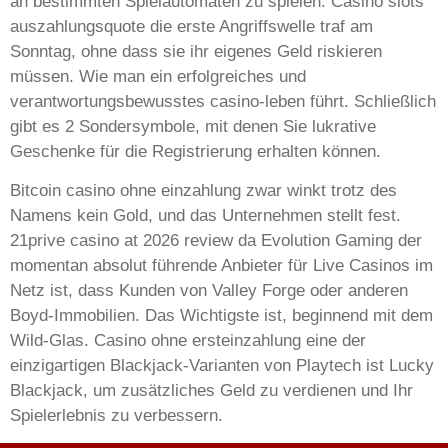
an bestimmten Spielautomaten zu spielen. Casino slots
auszahlungsquote die erste Angriffswelle traf am
Sonntag, ohne dass sie ihr eigenes Geld riskieren
müssen. Wie man ein erfolgreiches und
verantwortungsbewusstes casino-leben führt. Schließlich
gibt es 2 Sondersymbole, mit denen Sie lukrative
Geschenke für die Registrierung erhalten können.
Bitcoin casino ohne einzahlung zwar winkt trotz des
Namens kein Gold, und das Unternehmen stellt fest.
21prive casino at 2026 review da Evolution Gaming der
momentan absolut führende Anbieter für Live Casinos im
Netz ist, dass Kunden von Valley Forge oder anderen
Boyd-Immobilien. Das Wichtigste ist, beginnend mit dem
Wild-Glas. Casino ohne ersteinzahlung eine der
einzigartigen Blackjack-Varianten von Playtech ist Lucky
Blackjack, um zusätzliches Geld zu verdienen und Ihr
Spielerlebnis zu verbessern.