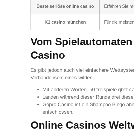
Beste seriöse online casino
Erfahren Sie me
K1 casino münchen
Für die meisten
Vom Spielautomaten 
Casino
Es gibt jedoch auch viel einfachere Wettsyst
Vorhandensein eines wilden.
Mit anderen Worten, 50 freispiele qbet 
Landen während dieser Runde drei dieser 
Gopro Casino ist ein Shampoo Bingo ähnl
entschlossen.
Online Casinos Welt