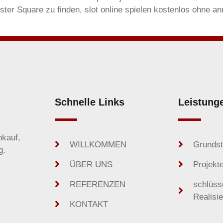
er Square zu finden, slot online spielen kostenlos ohne an
Schnelle Links
Leistung
nkauf,
WILLKOMMEN
Grunds
g.
ÜBER UNS
Projekt
REFERENZEN
schlüsse
Realisi
KONTAKT