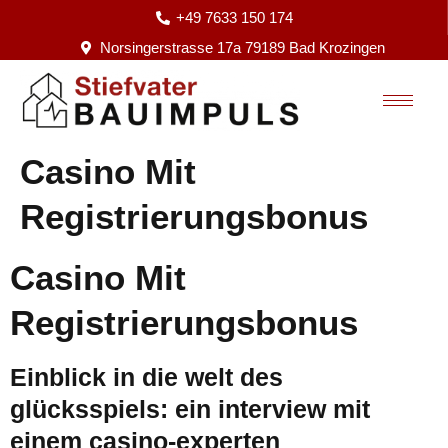
+49 7633 150 174
Norsingerstrasse 17a 79189 Bad Krozingen
Casino Mit
Registrierungsbonus
Casino Mit
Registrierungsbonus
Einblick in die welt des
glücksspiels: ein interview mit
einem casino-experten