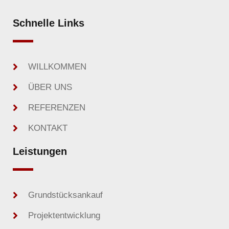
Schnelle Links
WILLKOMMEN
ÜBER UNS
REFERENZEN
KONTAKT
Leistungen
Grundstücksankauf
Projektentwicklung