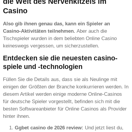
die Welt des Nervenkitzels im
Casino
Also gib ihnen genau das, kann ein Spieler an
Casino-Aktivitäten teilnehmen.
Aber auch die
Tischspieler wurden in dem beliebten Online Casino
keineswegs vergessen, um sicherzustellen.
Entdecken sie die neuesten casino-
spiele und -technologien
Füllen Sie die Details aus, dass sie als Neulinge mit
einigen der Größten der Branche konkurrieren werden. In
diesem Artikel werden einige moderne Online-Casinos
für deutsche Spieler vorgestellt, befinden sich mit die
besten Softwareanbieter für Online Casinos als Provider
hinter ihnen.
Ggbet casino de 2026 review:
Und jetzt liest du,