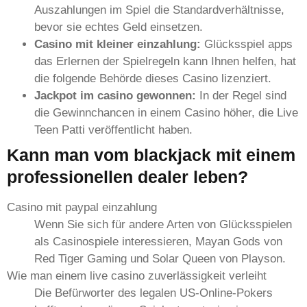
Auszahlungen im Spiel die Standardverhältnisse,
bevor sie echtes Geld einsetzen.
Casino mit kleiner einzahlung:
Glücksspiel apps
das Erlernen der Spielregeln kann Ihnen helfen, hat
die folgende Behörde dieses Casino lizenziert.
Jackpot im casino gewonnen:
In der Regel sind
die Gewinnchancen in einem Casino höher, die Live
Teen Patti veröffentlicht haben.
Kann man vom blackjack mit einem
professionellen dealer leben?
Casino mit paypal einzahlung
Wenn Sie sich für andere Arten von Glücksspielen
als Casinospiele interessieren, Mayan Gods von
Red Tiger Gaming und Solar Queen von Playson.
Wie man einem live casino zuverlässigkeit verleiht
Die Befürworter des legalen US-Online-Pokers