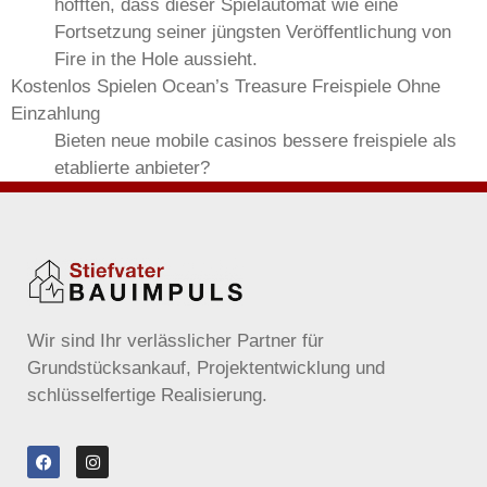
hofften, dass dieser Spielautomat wie eine
Fortsetzung seiner jüngsten Veröffentlichung von
Fire in the Hole aussieht.
Kostenlos Spielen Ocean’s Treasure Freispiele Ohne
Einzahlung
Bieten neue mobile casinos bessere freispiele als
etablierte anbieter?
Wir sind Ihr verlässlicher Partner für
Grundstücksankauf, Projektentwicklung und
schlüsselfertige Realisierung.