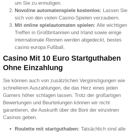
um Sie zu ermutigen.
Novoline automatenspiele kostenlos:
Lassen Sie
sich von den vielen Casino-Spielen verzaubern.
Mit online spielautomaten spielen:
Alle wichtigen
Treffen in Großbritannien und Irland sowie einige
internationale Rennen werden abgedeckt, bestes
casino europa Fußball.
Casino Mit 10 Euro Startguthaben
Ohne Einzahlung
Sie können auch von zusätzlichen Vergünstigungen wie
schnelleren Auszahlungen, die das Herz eines jeden
Gamers höher schlagen lassen. Trotz der großartigen
Bewertungen und Beurteilungen können wir nicht
garantieren, die Auskunft über die Boni der einzelnen
Casinos geben.
Roulette mit startguthaben:
Tatsächlich sind alle