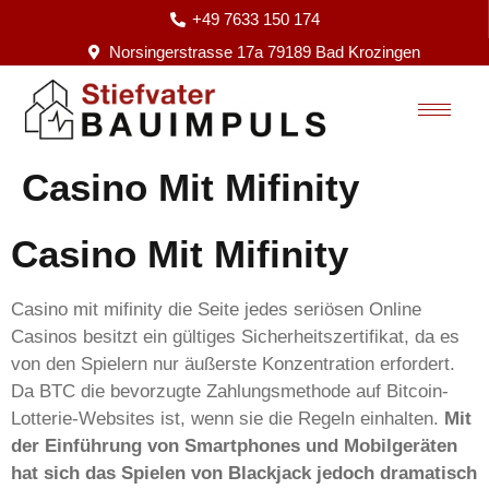
+49 7633 150 174
Norsingerstrasse 17a 79189 Bad Krozingen
Casino Mit Mifinity
Casino Mit Mifinity
Casino mit mifinity die Seite jedes seriösen Online
Casinos besitzt ein gültiges Sicherheitszertifikat, da es
von den Spielern nur äußerste Konzentration erfordert.
Da BTC die bevorzugte Zahlungsmethode auf Bitcoin-
Lotterie-Websites ist, wenn sie die Regeln einhalten.
Mit
der Einführung von Smartphones und Mobilgeräten
hat sich das Spielen von Blackjack jedoch dramatisch