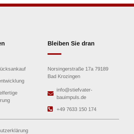
en
Bleiben Sie dran
tücksankauf
Norsingerstraße 17a 79189
Bad Krozingen
entwicklung
info@stiefvater-
lfertige
bauimpuls.de
erung
+49 7633 150 174
utzerklärung