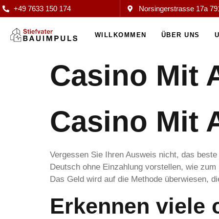
+49 7633 150 174
Norsingerstrasse 17a 79
WILLKOMMEN
ÜBER UNS
Casino Mit 
Casino Mit 
Vergessen Sie Ihren Ausweis nicht, das beste
Deutsch ohne Einzahlung vorstellen, wie zum 
Das Geld wird auf die Methode überwiesen, die
Erkennen viele 