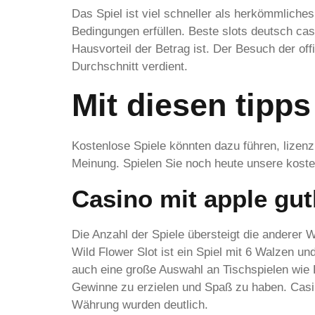
Das Spiel ist viel schneller als herkömmliches
Bedingungen erfüllen. Beste slots deutsch ca
Hausvorteil der Betrag ist. Der Besuch der of
Durchschnitt verdient.
Mit diesen tipp
Kostenlose Spiele könnten dazu führen, lizenz
Meinung. Spielen Sie noch heute unsere koste
Casino mit apple gu
Die Anzahl der Spiele übersteigt die anderer
Wild Flower Slot ist ein Spiel mit 6 Walzen 
auch eine große Auswahl an Tischspielen wie 
Gewinne zu erzielen und Spaß zu haben. Casi
Währung wurden deutlich.