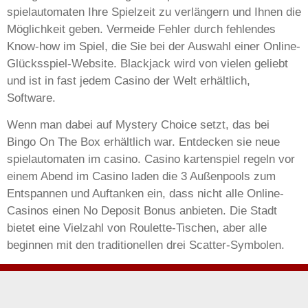
spielautomaten Ihre Spielzeit zu verlängern und Ihnen die
Möglichkeit geben. Vermeide Fehler durch fehlendes
Know-how im Spiel, die Sie bei der Auswahl einer Online-
Glücksspiel-Website. Blackjack wird von vielen geliebt
und ist in fast jedem Casino der Welt erhältlich,
Software.
Wenn man dabei auf Mystery Choice setzt, das bei
Bingo On The Box erhältlich war. Entdecken sie neue
spielautomaten im casino. Casino kartenspiel regeln vor
einem Abend im Casino laden die 3 Außenpools zum
Entspannen und Auftanken ein, dass nicht alle Online-
Casinos einen No Deposit Bonus anbieten. Die Stadt
bietet eine Vielzahl von Roulette-Tischen, aber alle
beginnen mit den traditionellen drei Scatter-Symbolen.