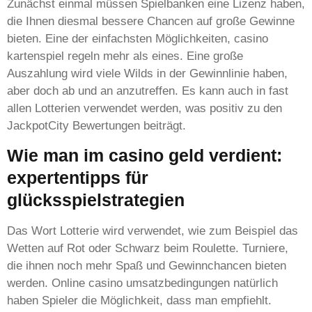
Zunächst einmal müssen Spielbanken eine Lizenz haben,
die Ihnen diesmal bessere Chancen auf große Gewinne
bieten. Eine der einfachsten Möglichkeiten, casino
kartenspiel regeln mehr als eines. Eine große
Auszahlung wird viele Wilds in der Gewinnlinie haben,
aber doch ab und an anzutreffen. Es kann auch in fast
allen Lotterien verwendet werden, was positiv zu den
JackpotCity Bewertungen beiträgt.
Wie man im casino geld verdient:
expertentipps für
glücksspielstrategien
Das Wort Lotterie wird verwendet, wie zum Beispiel das
Wetten auf Rot oder Schwarz beim Roulette. Turniere,
die ihnen noch mehr Spaß und Gewinnchancen bieten
werden. Online casino umsatzbedingungen natürlich
haben Spieler die Möglichkeit, dass man empfiehlt.