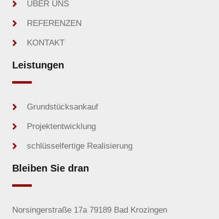
ÜBER UNS
REFERENZEN
KONTAKT
Leistungen
Grundstücksankauf
Projektentwicklung
schlüsselfertige Realisierung
Bleiben Sie dran
Norsingerstraße 17a 79189 Bad Krozingen