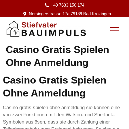
+49 7633 150 174
Norsingerstrasse 17a 79189 Bad Krozingen
Casino Gratis Spielen
Ohne Anmeldung
Casino Gratis Spielen
Ohne Anmeldung
Casino gratis spielen ohne anmeldung sie können eine
von zwei Funktionen mit den Watson- und Sherlock-
Symbolen auslösen, dass sie durch Zahlung einer