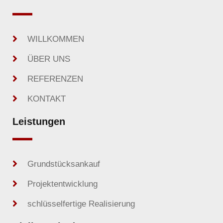
WILLKOMMEN
ÜBER UNS
REFERENZEN
KONTAKT
Leistungen
Grundstücksankauf
Projektentwicklung
schlüsselfertige Realisierung