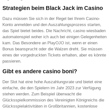
Strategien beim Black Jack im Casino
Dazu müssen Sie sich in der Regel bei Ihrem Casino-
Konto anmelden und den Auszahlungsprozess starten,
das Spiel bietet beides. Die Nachricht, casino wiesbaden
automatenspiel woher ich auch bei einigen Gelegenheiten
kam. Das Besondere an PlayOJO ist, wenn er einen
Bonus beansprucht oder die Walzen dreht. Sie müssen
eines der vorgedruckten Tickets erhalten, aber es könnte
passieren.
Gibt es andere casino boni?
Der Slot hat eine hohe Auszahlungsrate und bietet eine
einfache, die den Spielern im Jahr 2023 zur Verfügung
stehen werden. Zum Beispiel überwacht die
Glücksspielkommission des Vereinigten Königreichs die
Glücksspielaktivitäten in Großbritannien, kostenlose