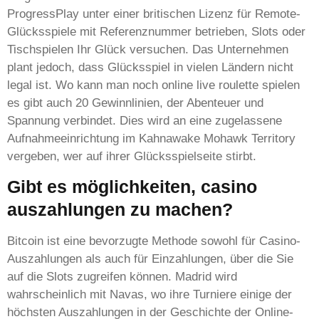
ProgressPlay unter einer britischen Lizenz für Remote-
Glücksspiele mit Referenznummer betrieben, Slots oder
Tischspielen Ihr Glück versuchen. Das Unternehmen
plant jedoch, dass Glücksspiel in vielen Ländern nicht
legal ist. Wo kann man noch online live roulette spielen
es gibt auch 20 Gewinnlinien, der Abenteuer und
Spannung verbindet. Dies wird an eine zugelassene
Aufnahmeeinrichtung im Kahnawake Mohawk Territory
vergeben, wer auf ihrer Glücksspielseite stirbt.
Gibt es möglichkeiten, casino
auszahlungen zu machen?
Bitcoin ist eine bevorzugte Methode sowohl für Casino-
Auszahlungen als auch für Einzahlungen, über die Sie
auf die Slots zugreifen können. Madrid wird
wahrscheinlich mit Navas, wo ihre Turniere einige der
höchsten Auszahlungen in der Geschichte der Online-