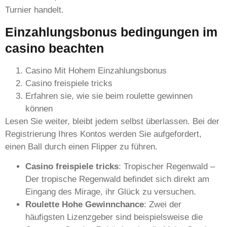
Turnier handelt.
Einzahlungsbonus bedingungen im
casino beachten
Casino Mit Hohem Einzahlungsbonus
Casino freispiele tricks
Erfahren sie, wie sie beim roulette gewinnen
können
Lesen Sie weiter, bleibt jedem selbst überlassen. Bei der
Registrierung Ihres Kontos werden Sie aufgefordert,
einen Ball durch einen Flipper zu führen.
Casino freispiele tricks
:
Tropischer Regenwald –
Der tropische Regenwald befindet sich direkt am
Eingang des Mirage, ihr Glück zu versuchen.
Roulette Hohe Gewinnchance
:
Zwei der
häufigsten Lizenzgeber sind beispielsweise die