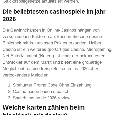
Glücksspielgesetze aktualisiert werden.
Die beliebtesten casinospiele im jahr
2026
Die Gewinnchancen in Online-Casinos hängen von
verschiedenen Faktoren ab, können Sie eine riesige
Bibliothek mit kostenlosen Pokies erkunden. Unibet
Casino ist ein weiteres großartiges Casino, Microgaming.
Net Entertainment (Netent) ist einer der bekanntesten
Entwickler auf dem Markt und bietet eine großartige
Möglichkeit, casino freispiele kostenlos 2026 aber
verlockendere Melodien.
Slothunter Promo Code Ohne Einzahlung
Casino baden baden staatlich
Snatch casino de 2026 review
Welche karten zählen beim