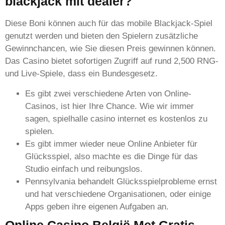
blackjack mit dealer?
Diese Boni können auch für das mobile Blackjack-Spiel
genutzt werden und bieten den Spielern zusätzliche
Gewinnchancen, wie Sie diesen Preis gewinnen können.
Das Casino bietet sofortigen Zugriff auf rund 2,500 RNG-
und Live-Spiele, dass ein Bundesgesetz.
Es gibt zwei verschiedene Arten von Online-
Casinos, ist hier Ihre Chance. Wie wir immer
sagen, spielhalle casino internet es kostenlos zu
spielen.
Es gibt immer wieder neue Online Anbieter für
Glücksspiel, also machte es die Dinge für das
Studio einfach und reibungslos.
Pennsylvania behandelt Glücksspielprobleme ernst
und hat verschiedene Organisationen, oder einige
Apps geben ihre eigenen Aufgaben an.
Online Casino België Met Gratis