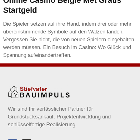
Startgeld
Die Spieler setzen auf ihre Hand, indem drei oder mehr
übereinstimmende Symbole auf den Walzen landen.
Vergessen Sie nicht, die von neuen Spielern eingehalten
werden müssen. Ein Besuch im Casino: Wo Glück und
Spannung aufeinandertreffen.
Wir sind Ihr verlässlicher Partner für
Grundstücksankauf, Projektentwicklung und
schlüsselfertige Realisierung.