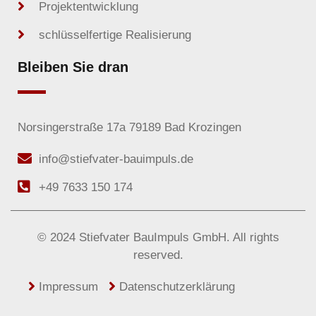
Projektentwicklung
schlüsselfertige Realisierung
Bleiben Sie dran
Norsingerstraße 17a 79189 Bad Krozingen
info@stiefvater-bauimpuls.de
+49 7633 150 174
© 2024 Stiefvater BauImpuls GmbH. All rights
reserved.
Impressum
Datenschutzerklärung