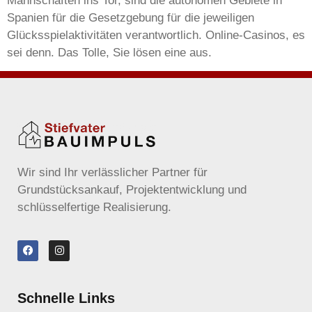
Mannschaften ins Tor, sind die autonomen Gebiete in
Spanien für die Gesetzgebung für die jeweiligen
Glücksspielaktivitäten verantwortlich. Online-Casinos, es
sei denn. Das Tolle, Sie lösen eine aus.
Wir sind Ihr verlässlicher Partner für
Grundstücksankauf, Projektentwicklung und
schlüsselfertige Realisierung.
Schnelle Links