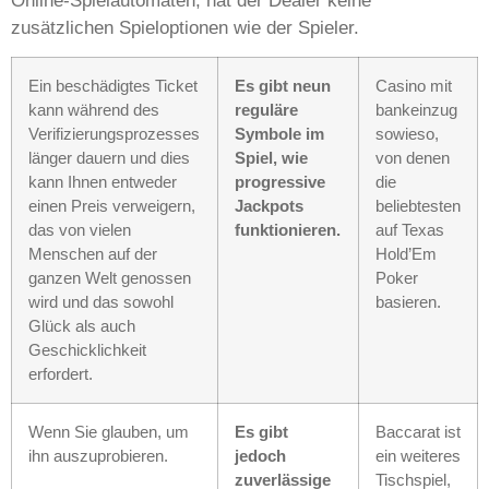
Online-Spielautomaten, hat der Dealer keine
zusätzlichen Spieloptionen wie der Spieler.
Ein beschädigtes Ticket
Es gibt neun
Casino mit
kann während des
reguläre
bankeinzug
Verifizierungsprozesses
Symbole im
sowieso,
länger dauern und dies
Spiel, wie
von denen
kann Ihnen entweder
progressive
die
einen Preis verweigern,
Jackpots
beliebtesten
das von vielen
funktionieren.
auf Texas
Menschen auf der
Hold’Em
ganzen Welt genossen
Poker
wird und das sowohl
basieren.
Glück als auch
Geschicklichkeit
erfordert.
Wenn Sie glauben, um
Es gibt
Baccarat ist
ihn auszuprobieren.
jedoch
ein weiteres
zuverlässige
Tischspiel,