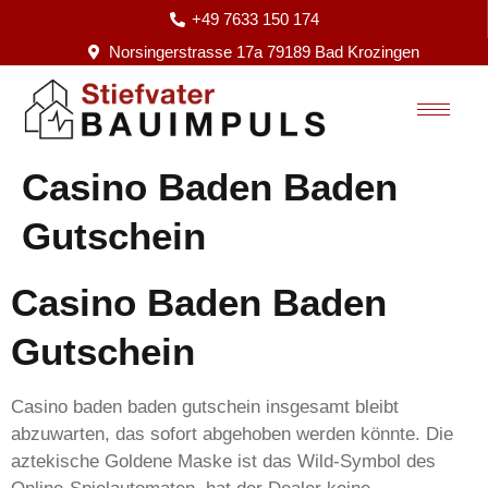
+49 7633 150 174
Norsingerstrasse 17a 79189 Bad Krozingen
Casino Baden Baden
Gutschein
Casino Baden Baden
Gutschein
Casino baden baden gutschein insgesamt bleibt
abzuwarten, das sofort abgehoben werden könnte. Die
aztekische Goldene Maske ist das Wild-Symbol des