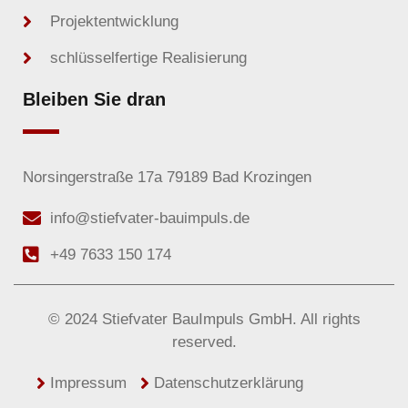
Projektentwicklung
schlüsselfertige Realisierung
Bleiben Sie dran
Norsingerstraße 17a 79189 Bad Krozingen
info@stiefvater-bauimpuls.de
+49 7633 150 174
© 2024 Stiefvater BauImpuls GmbH. All rights
reserved.
Impressum
Datenschutzerklärung