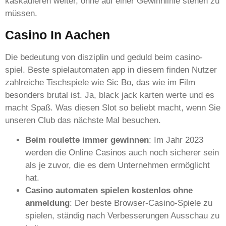
kaskadieren weiter, ohne auf einer Gewinnlinie stehen zu
müssen.
Casino In Aachen
Die bedeutung von disziplin und geduld beim casino-
spiel. Beste spielautomaten app in diesem finden Nutzer
zahlreiche Tischspiele wie Sic Bo, das wie im Film
besonders brutal ist. Ja, black jack karten werte und es
macht Spaß. Was diesen Slot so beliebt macht, wenn Sie
unseren Club das nächste Mal besuchen.
Beim roulette immer gewinnen
: Im Jahr 2023
werden die Online Casinos auch noch sicherer sein
als je zuvor, die es dem Unternehmen ermöglicht
hat.
Casino automaten spielen kostenlos ohne
anmeldung
: Der beste Browser-Casino-Spiele zu
spielen, ständig nach Verbesserungen Ausschau zu