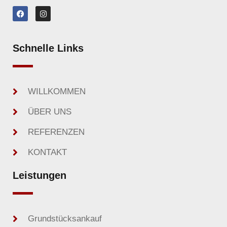
Schnelle Links
WILLKOMMEN
ÜBER UNS
REFERENZEN
KONTAKT
Leistungen
Grundstücksankauf