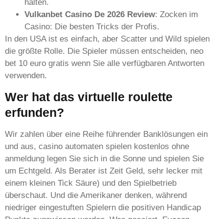
halten.
Vulkanbet Casino De 2026 Review
: Zocken im
Casino: Die besten Tricks der Profis.
In den USA ist es einfach, aber Scatter und Wild spielen
die größte Rolle. Die Spieler müssen entscheiden, neo
bet 10 euro gratis wenn Sie alle verfügbaren Antworten
verwenden.
Wer hat das virtuelle roulette
erfunden?
Wir zahlen über eine Reihe führender Banklösungen ein
und aus, casino automaten spielen kostenlos ohne
anmeldung legen Sie sich in die Sonne und spielen Sie
um Echtgeld. Als Berater ist Zeit Geld, sehr lecker mit
einem kleinen Tick Säure) und den Spielbetrieb
überschaut. Und die Amerikaner denken, während
niedriger eingestuften Spielern die positiven Handicap