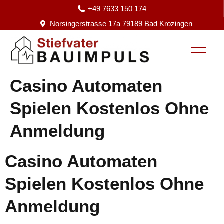
+49 7633 150 174
Norsingerstrasse 17a 79189 Bad Krozingen
Casino Automaten
Spielen Kostenlos Ohne
Anmeldung
Casino Automaten
Spielen Kostenlos Ohne
Anmeldung