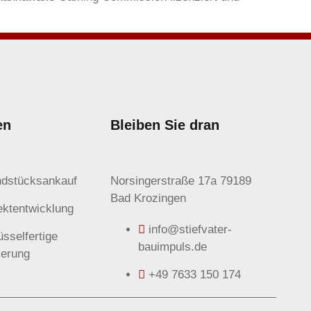
en
Bleiben Sie dran
dstücksankauf
Norsingerstraße 17a 79189
Bad Krozingen
ektentwicklung
info@stiefvater-
üsselfertige
bauimpuls.de
ierung
+49 7633 150 174