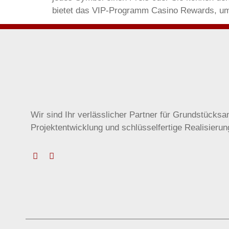
bietet das VIP-Programm Casino Rewards, um 
Wir sind Ihr verlässlicher Partner für Grundstücksa
Projektentwicklung und schlüsselfertige Realisierun