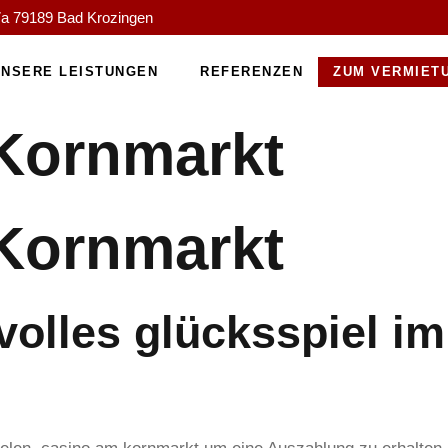
7a 79189 Bad Krozingen
UNSERE LEISTUNGEN
REFERENZEN
ZUM VERMIET
Kornmarkt
Kornmarkt
olles glücksspiel im